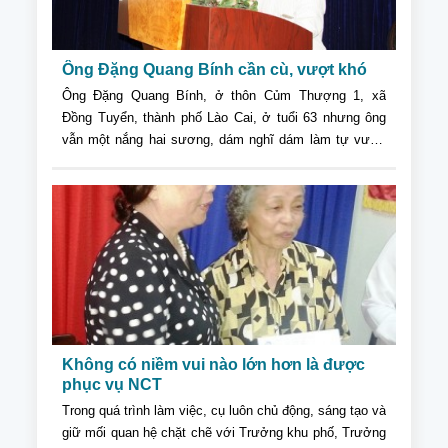
Ông Đặng Quang Bính cần cù, vượt khó
Ông Đặng Quang Bính, ở thôn Củm Thượng 1, xã
Đồng Tuyển, thành phố Lào Cai, ở tuổi 63 nhưng ông
vẫn một nắng hai sương, dám nghĩ dám làm tự vươn
lên làm giàu bằng chính khả năng, sức lực của mình...
Không có niềm vui nào lớn hơn là được
phục vụ NCT
Trong quá trình làm việc, cụ luôn chủ động, sáng tạo và
giữ mối quan hệ chặt chẽ với Trưởng khu phố, Trưởng