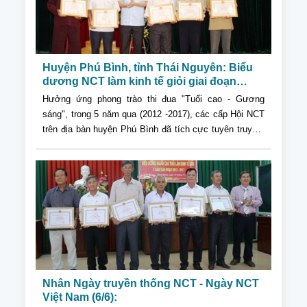
Huyện Phú Bình, tỉnh Thái Nguyên: Biểu
dương NCT làm kinh tế giỏi giai đoạn
2012-2017
Hưởng ứng phong trào thi đua "Tuổi cao - Gương
sáng", trong 5 năm qua (2012 -2017), các cấp Hội NCT
trên địa bàn huyện Phú Bình đã tích cực tuyên truyền,
vận động hội viên tham gia phát triển kinh tế
Nhân Ngày truyền thống NCT - Ngày NCT
Việt Nam (6/6):