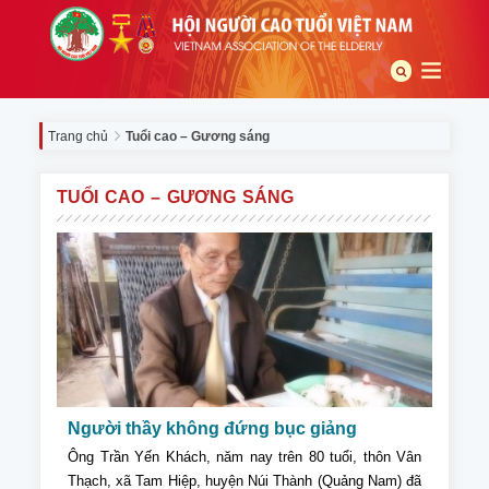
Trang chủ
Tuổi cao – Gương sáng
TUỔI CAO – GƯƠNG SÁNG
Người thầy không đứng bục giảng
Ông Trần Yến Khách, năm nay trên 80 tuổi, thôn Vân
Thạch, xã Tam Hiệp, huyện Núi Thành (Quảng Nam) đã