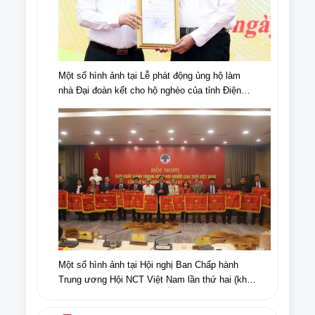
Một số hình ảnh tại Lễ phát động ủng hộ làm
nhà Đại đoàn kết cho hộ nghèo của tỉnh Điện
Biên, nhân dịp kỉ niệm 70 năm chiến thắng Điện
Biên Phủ (07/5/1954-07/5/2024)
Một số hình ảnh tại Hội nghị Ban Chấp hành
Trung ương Hội NCT Việt Nam lần thứ hai (khóa
VI) nhiệm kỳ 2021-2026