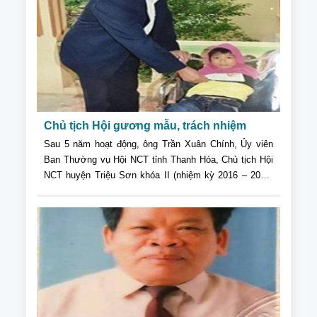
Chủ tịch Hội gương mẫu, trách nhiệm
Sau 5 năm hoạt động, ông Trần Xuân Chính, Ủy viên
Ban Thường vụ Hội NCT tỉnh Thanh Hóa, Chủ tịch Hội
NCT huyện Triệu Sơn khóa II (nhiệm kỳ 2016 – 2021)
luôn hoàn thành tốt nhiệm vụ, được cấp trên khen
ngợi; cán bộ, hội viên tin yêu, quý trọng...