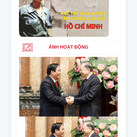
ẢNH HOẠT ĐỘNG