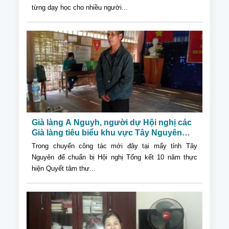
từng dạy học cho nhiều người...
Già làng A Nguyh, người dự Hội nghị các
Già làng tiêu biểu khu vực Tây Nguyên
cách đây 10 năm
Trong chuyến công tác mới đây tại mấy tỉnh Tây
Nguyên để chuẩn bị Hội nghị Tổng kết 10 năm thực
hiện Quyết tâm thư...