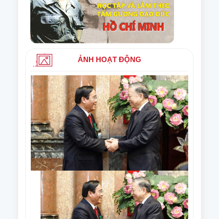
ẢNH HOẠT ĐỘNG