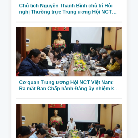
Chủ tịch Nguyễn Thanh Bình chủ trì Hội
nghị Thường trực Trung ương Hội NCT
Việt Nam triển khai công tác Đảng và một
số nhiệm vụ trong thời gian tới
Cơ quan Trung ương Hội NCT Việt Nam:
Ra mắt Ban Chấp hành Đảng ủy nhiệm kì
2020 – 2025