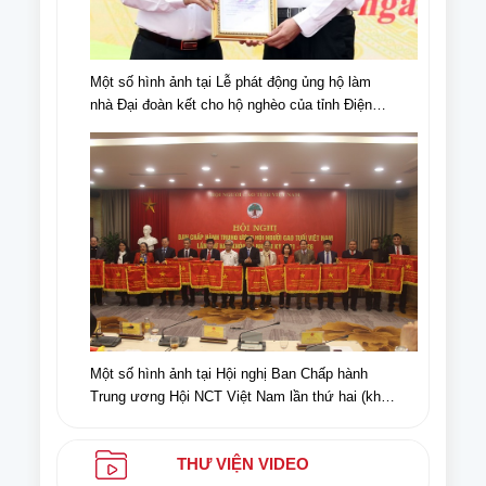
Một số hình ảnh tại Lễ phát động ủng hộ làm
nhà Đại đoàn kết cho hộ nghèo của tỉnh Điện
Biên, nhân dịp kỉ niệm 70 năm chiến thắng Điện
Biên Phủ (07/5/1954-07/5/2024)
Một số hình ảnh tại Hội nghị Ban Chấp hành
Trung ương Hội NCT Việt Nam lần thứ hai (khóa
VI) nhiệm kỳ 2021-2026
THƯ VIỆN VIDEO