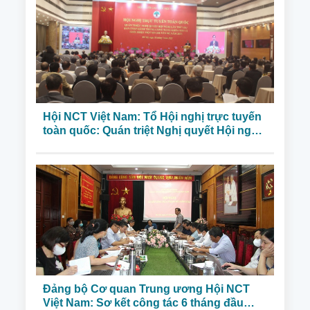
Hội NCT Việt Nam: Tổ Hội nghị trực tuyến
toàn quốc: Quán triệt Nghị quyết Hội nghị
lần thứ 6 Ban Chấp hành Trung ương
Đảng khóa XIII và giới thiệu một số chuyên
đề năm 2023
Đảng bộ Cơ quan Trung ương Hội NCT
Việt Nam: Sơ kết công tác 6 tháng đầu