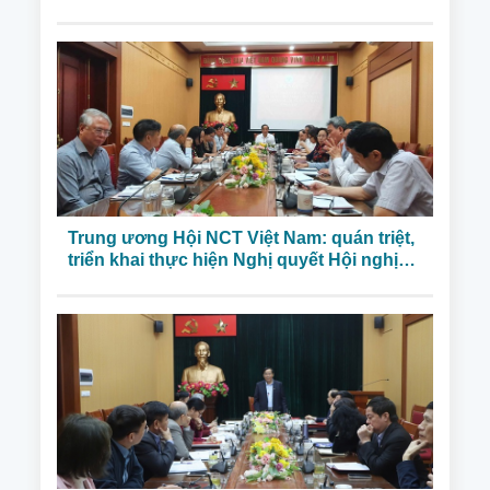
Trung ương Hội NCT Việt Nam: quán triệt,
triển khai thực hiện Nghị quyết Hội nghị
lần thứ 11 của Ban Chấp hành Trung
ương Đảng khóa XIII