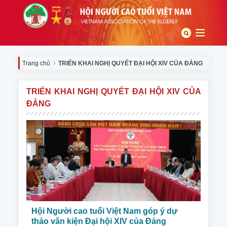
Trang chủ
TRIỂN KHAI NGHỊ QUYẾT ĐẠI HỘI XIV CỦA ĐẢNG
TRIỂN KHAI NGHỊ QUYẾT ĐẠI HỘI XIV CỦA
ĐẢNG
Hội Người cao tuổi Việt Nam góp ý dự
thảo văn kiện Đại hội XIV của Đảng