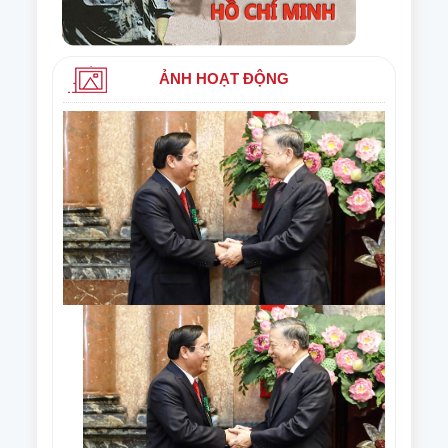
ẢNH HOẠT ĐỘNG