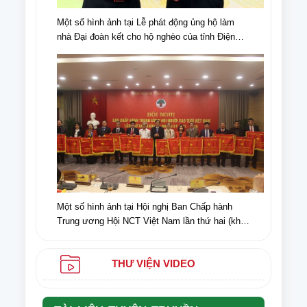
Một số hình ảnh tại Lễ phát động ủng hộ làm
nhà Đại đoàn kết cho hộ nghèo của tỉnh Điện
Biên, nhân dịp kỉ niệm 70 năm chiến thắng Điện
Biên Phủ (07/5/1954-07/5/2024)
Một số hình ảnh tại Hội nghị Ban Chấp hành
Trung ương Hội NCT Việt Nam lần thứ hai (khóa
VI) nhiệm kỳ 2021-2026
THƯ VIỆN VIDEO