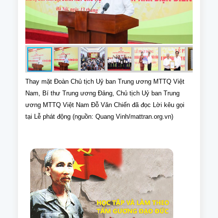
Thay mặt Đoàn Chủ tịch Uỷ ban Trung ương MTTQ Việt
Nam, Bí thư Trung ương Đảng, Chủ tịch Uỷ ban Trung
ương MTTQ Việt Nam Đỗ Văn Chiến đã đọc Lời kêu gọi
tại Lễ phát động (nguồn: Quang Vinh/mattran.org.vn)