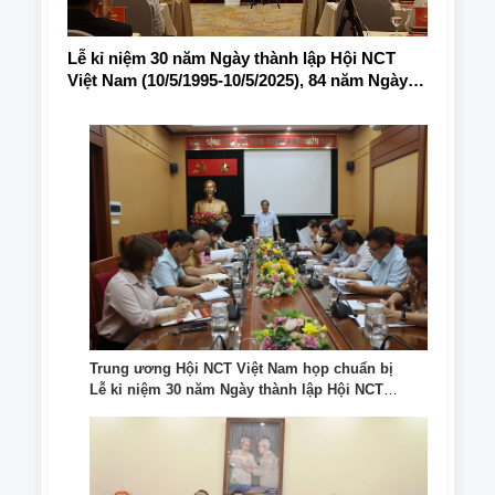
Lễ kỉ niệm 30 năm Ngày thành lập Hội NCT
Việt Nam (10/5/1995-10/5/2025), 84 năm Ngày
truyền thống NCT Việt Nam (6/6/1941-6/6/2025)
Trung ương Hội NCT Việt Nam họp chuẩn bị
Lễ kỉ niệm 30 năm Ngày thành lập Hội NCT
Việt Nam (10/5/1995-10/5/2025)