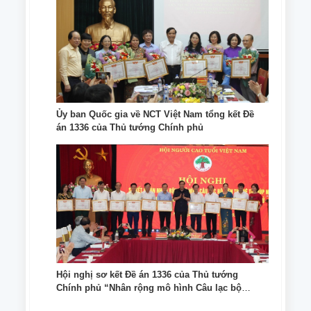
Ủy ban Quốc gia về NCT Việt Nam tổng kết Đề
án 1336 của Thủ tướng Chính phủ
Hội nghị sơ kết Đề án 1336 của Thủ tướng
Chính phủ “Nhân rộng mô hình Câu lạc bộ
Liên thế hệ tự giúp nhau giai đoạn đến năm