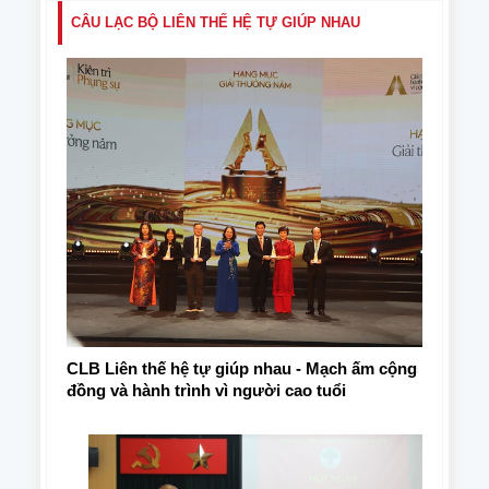
CÂU LẠC BỘ LIÊN THẾ HỆ TỰ GIÚP NHAU
CLB Liên thế hệ tự giúp nhau - Mạch ấm cộng
đồng và hành trình vì người cao tuổi