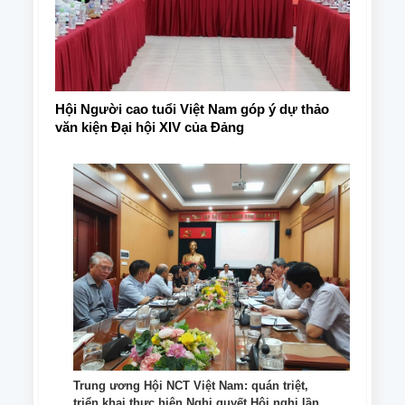
Hội Người cao tuổi Việt Nam góp ý dự thảo
văn kiện Đại hội XIV của Đảng
Trung ương Hội NCT Việt Nam: quán triệt,
triển khai thực hiện Nghị quyết Hội nghị lần