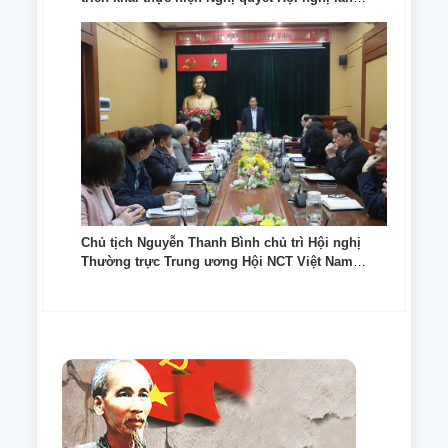
thứ 11 của Ban Chấp hành Trung ương Đảng
khóa XIII
Chủ tịch Nguyễn Thanh Bình chủ trì Hội nghị
Thường trực Trung ương Hội NCT Việt Nam
triển khai công tác Đảng và một số nhiệm vụ
trong thời gian tới