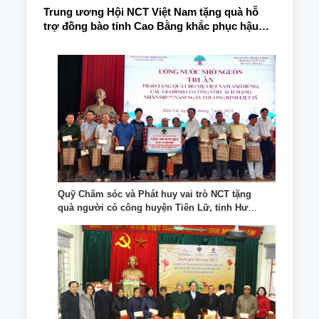
Trung ương Hội NCT Việt Nam tặng quà hỗ
trợ đồng bào tỉnh Cao Bằng khắc phục hậu
quả bão lũ
Quỹ Chăm sóc và Phát huy vai trò NCT tặng
quà người có công huyện Tiên Lữ, tỉnh Hưng
Yên