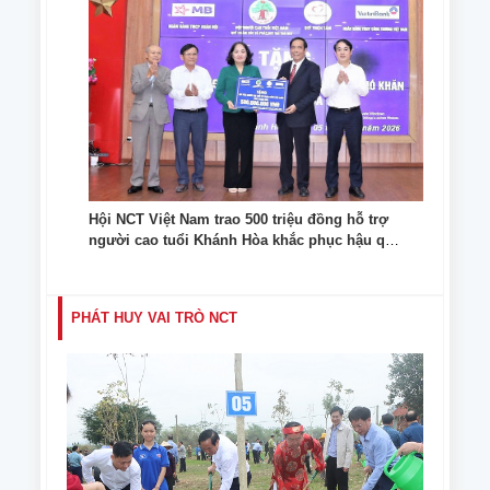
Hội NCT Việt Nam trao 500 triệu đồng hỗ trợ
người cao tuổi Khánh Hòa khắc phục hậu quả
thiên tai
PHÁT HUY VAI TRÒ NCT