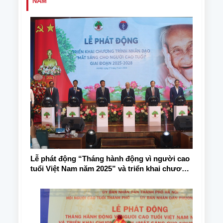
NAM
Lễ phát động “Tháng hành động vì người cao
tuổi Việt Nam năm 2025” và triển khai chương
trình nhân đạo “Mắt sáng cho người cao tuổi”
giai đoạn 2025-2028