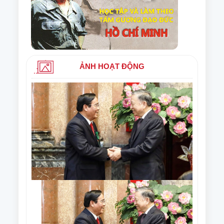
ẢNH HOẠT ĐỘNG