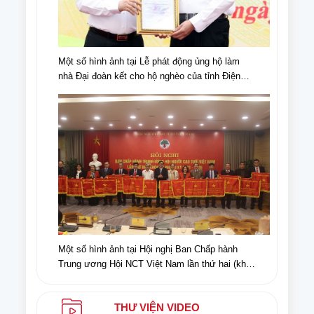
Một số hình ảnh tại Lễ phát động ủng hộ làm
nhà Đại đoàn kết cho hộ nghèo của tỉnh Điện
Biên, nhân dịp kỉ niệm 70 năm chiến thắng Điện
Biên Phủ (07/5/1954-07/5/2024)
Một số hình ảnh tại Hội nghị Ban Chấp hành
Trung ương Hội NCT Việt Nam lần thứ hai (khóa
VI) nhiệm kỳ 2021-2026
THƯ VIỆN VIDEO