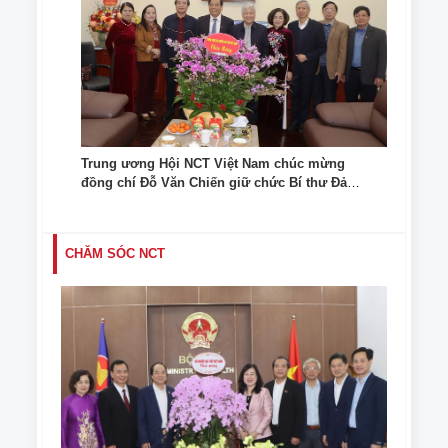
Trung ương Hội NCT Việt Nam chúc mừng
đồng chí Đỗ Văn Chiến giữ chức Bí thư Đảng
ủy MTTQ và các đoàn thể Trung ương và các
đoàn thể Trung ương
CHĂM SÓC NCT