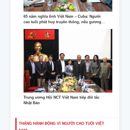
65 năm nghĩa tình Việt Nam – Cuba: Người
cao tuổi phát huy truyền thống, nêu gương
sáng trong đợt ủng hộ Nhân dân Cuba
Trung ương Hội NCT Việt Nam tiếp đối tác
Nhật Bản
THÁNG HÀNH ĐỘNG VÌ NGƯỜI CAO TUỔI VIỆT