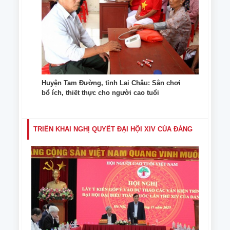
Huyện Tam Đường, tỉnh Lai Châu: Sân chơi
bổ ích, thiết thực cho người cao tuổi
TRIỂN KHAI NGHỊ QUYẾT ĐẠI HỘI XIV CỦA ĐẢNG