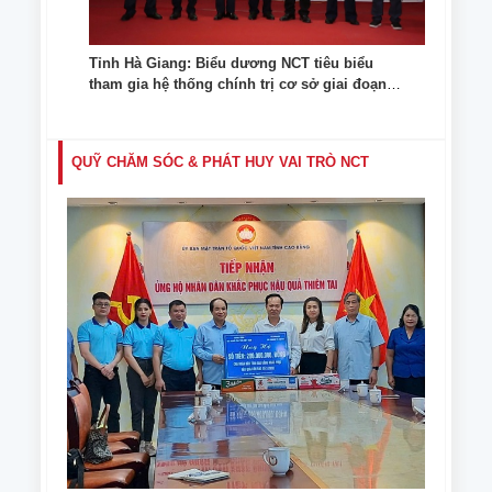
Tỉnh Hà Giang: Biểu dương NCT tiêu biểu
tham gia hệ thống chính trị cơ sở giai đoạn
2019 - 2024
QUỸ CHĂM SÓC & PHÁT HUY VAI TRÒ NCT