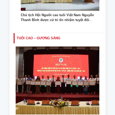
Chủ tịch Hội Người cao tuổi Việt Nam Nguyễn
Thanh Bình được cử tri tín nhiệm tuyệt đối
giới thiệu ứng cử đại biểu Quốc hội khóa XVI
TUỔI CAO – GƯƠNG SÁNG