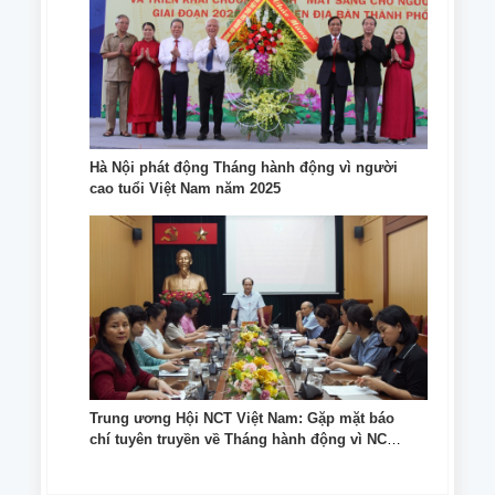
Hà Nội phát động Tháng hành động vì người
cao tuổi Việt Nam năm 2025
Trung ương Hội NCT Việt Nam: Gặp mặt báo
chí tuyên truyền về Tháng hành động vì NCT
Việt Nam năm 2025 và Chương trình nhân
đạo “Mắt sáng cho NCT”