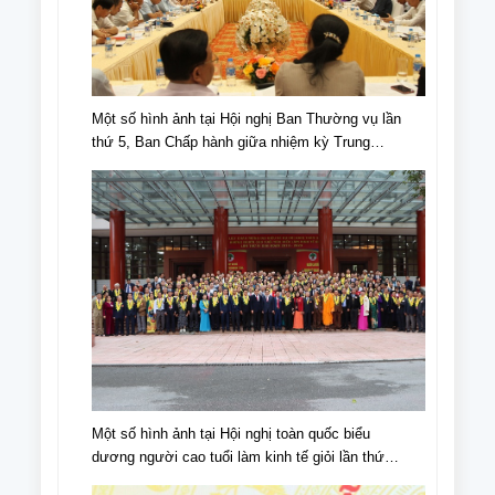
Một số hình ảnh tại Hội nghị Ban Thường vụ lần
thứ 5, Ban Chấp hành giữa nhiệm kỳ Trung
ương Hội NCT Việt Nam khóa VI
Một số hình ảnh tại Hội nghị toàn quốc biểu
dương người cao tuổi làm kinh tế giỏi lần thứ
IV, giai đoạn 2018 - 2023