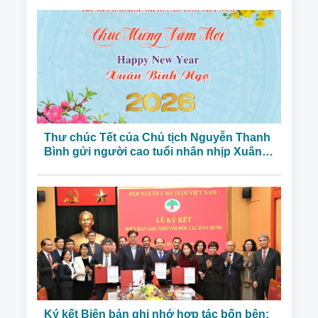
Thư chúc Tết của Chủ tịch Nguyễn Thanh
Bình gửi người cao tuổi nhân nhịp Xuân
Bính Ngọ 2026
Ký kết Biên bản ghi nhớ hợp tác bốn bên: