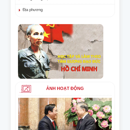
Địa phương
ẢNH HOẠT ĐỘNG