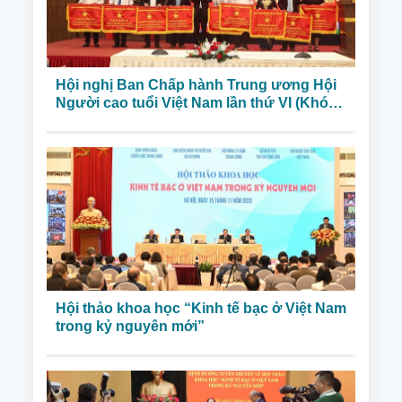
Hội nghị Ban Chấp hành Trung ương Hội
Người cao tuổi Việt Nam lần thứ VI (Khóa
VI) nhiệm kỳ 2021-2026
Hội thảo khoa học “Kinh tế bạc ở Việt Nam
trong kỷ nguyên mới”