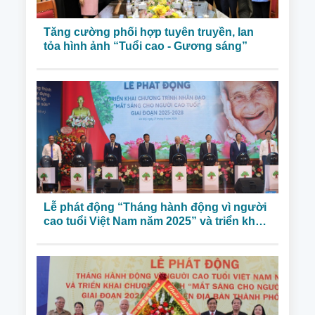
Tăng cường phối hợp tuyên truyền, lan
tỏa hình ảnh “Tuổi cao - Gương sáng”
Lễ phát động “Tháng hành động vì người
cao tuổi Việt Nam năm 2025” và triển khai
chương trình nhân đạo “Mắt sáng cho
người cao tuổi” giai đoạn 2025-2028