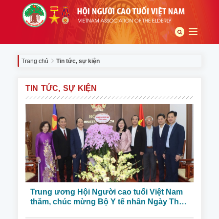
Trang chủ
Tin tức, sự kiện
TIN TỨC, SỰ KIỆN
Trung ương Hội Người cao tuổi Việt Nam
thăm, chúc mừng Bộ Y tế nhân Ngày Thầy
thuốc Việt Nam