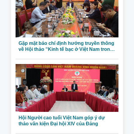
Gặp mặt báo chí định hướng truyền thông
về Hội thảo “Kinh tế bạc ở Việt Nam trong
kỷ nguyên mới”
Hội Người cao tuổi Việt Nam góp ý dự
thảo văn kiện Đại hội XIV của Đảng