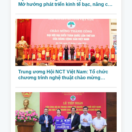
Mở hướng phát triển kinh tế bạc, nâng cao
phúc lợi cho người cao tuổi
Trung ương Hội NCT Việt Nam: Tổ chức
chương trình nghệ thuật chào mừng
thành công Đại hộiXIV của đảng, biểu
dương NCT tiêu biểu trong các phong trào
thi đua yêu nước