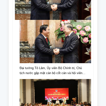
Đại tướng Tô Lâm, Ủy viên Bộ Chính trị, Chủ
tịch nước gặp mặt cán bộ cốt cán và hội viên
NCT tiêu biểu nhân Ngày truyền thống NCT,
Ngày NCT Việt Nam (6/6/1941-6/6/2024).