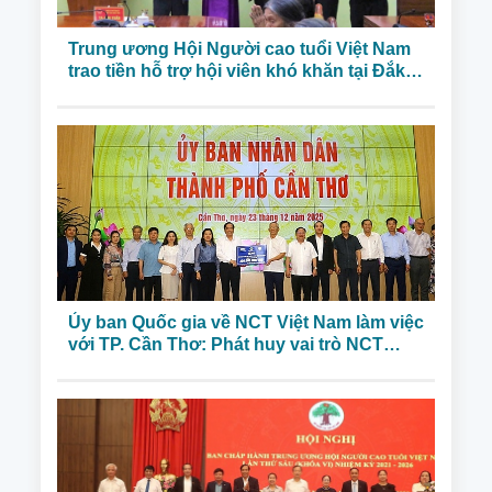
Trung ương Hội Người cao tuổi Việt Nam
trao tiền hỗ trợ hội viên khó khăn tại Đắk
Lắk
Ủy ban Quốc gia về NCT Việt Nam làm việc
với TP. Cần Thơ: Phát huy vai trò NCT
trong bối cảnh già hóa dân số