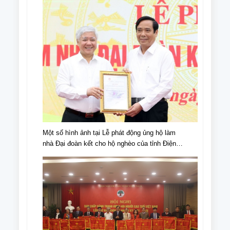
Một số hình ảnh tại Lễ phát động ủng hộ làm
nhà Đại đoàn kết cho hộ nghèo của tỉnh Điện
Biên, nhân dịp kỉ niệm 70 năm chiến thắng Điện
Biên Phủ (07/5/1954-07/5/2024)