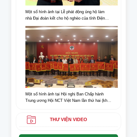
Một số hình ảnh tại Lễ phát động ủng hộ làm
nhà Đại đoàn kết cho hộ nghèo của tỉnh Điện
Biên, nhân dịp kỉ niệm 70 năm chiến thắng Điện
Biên Phủ (07/5/1954-07/5/2024)
Một số hình ảnh tại Hội nghị Ban Chấp hành
Trung ương Hội NCT Việt Nam lần thứ hai (khóa
VI) nhiệm kỳ 2021-2026
THƯ VIỆN VIDEO
Văn bản số: 135/CV-HNCT ngày 05/5/2025 của Ban