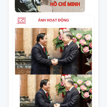
ẢNH HOẠT ĐỘNG