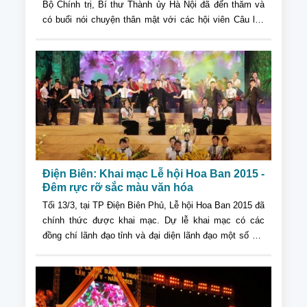
Bộ Chính trị, Bí thư Thành ủy Hà Nội đã đến thăm và
có buổi nói chuyện thân mật với các hội viên Câu lạc
bộ (CLB) Thăng Long.
Điện Biên: Khai mạc Lễ hội Hoa Ban 2015 -
Đêm rực rỡ sắc màu văn hóa
Tối 13/3, tại TP Điện Biên Phủ, Lễ hội Hoa Ban 2015 đã
chính thức được khai mạc. Dự lễ khai mạc có các
đồng chí lãnh đạo tỉnh và đại diện lãnh đạo một số bộ,
ngành, địa phương cùng đông đảo nhân dân trên địa
bàn tỉnh.