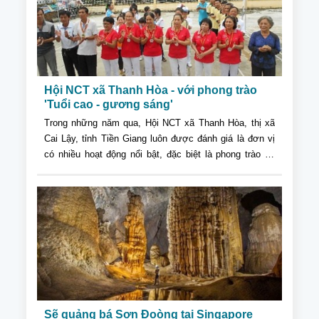
Hội NCT xã Thanh Hòa - với phong trào
'Tuổi cao - gương sáng'
Trong những năm qua, Hội NCT xã Thanh Hòa, thị xã
Cai Lậy, tỉnh Tiền Giang luôn được đánh giá là đơn vị
có nhiều hoạt động nổi bật, đặc biệt là phong trào thi
đua yêu nước “Tuổi cao gương sáng”.
Sẽ quảng bá Sơn Đoòng tại Singapore