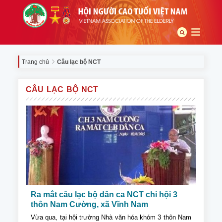
Trang chủ
Câu lạc bộ NCT
CÂU LẠC BỘ NCT
Ra mắt câu lạc bộ dân ca NCT chi hội 3
thôn Nam Cường, xã Vĩnh Nam
Vừa qua, tại hội trường Nhà văn hóa khóm 3 thôn Nam