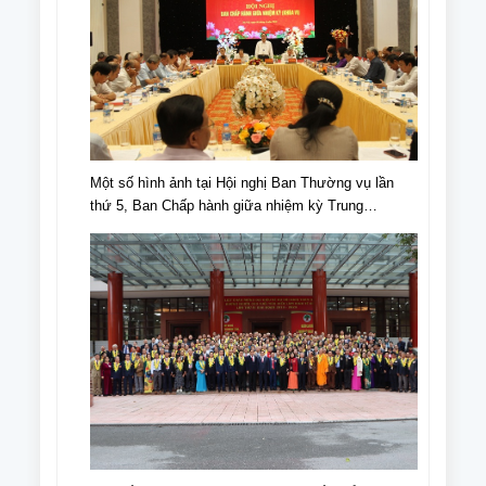
Một số hình ảnh tại Hội nghị Ban Thường vụ lần
thứ 5, Ban Chấp hành giữa nhiệm kỳ Trung
ương Hội NCT Việt Nam khóa VI