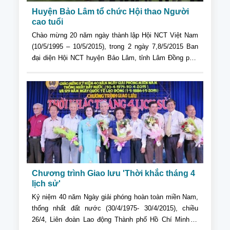
Huyện Bảo Lâm tổ chức Hội thao Người
cao tuổi
Chào mừng 20 năm ngày thành lập Hội NCT Việt Nam
(10/5/1995 – 10/5/2015), trong 2 ngày 7,8/5/2015 Ban
đại diện Hội NCT huyện Bảo Lâm, tỉnh Lâm Đồng phối
hợp với Trung tâm VHTT huyện, đã tổ chức Hội thao
NCT lần thứ I.
Chương trình Giao lưu 'Thời khắc tháng 4
lịch sử'
Kỷ niệm 40 năm Ngày giải phóng hoàn toàn miền Nam,
thống nhất đất nước (30/4/1975- 30/4/2015), chiều
26/4, Liên đoàn Lao động Thành phố Hồ Chí Minh tổ