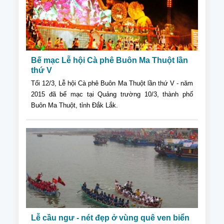
Bế mạc Lễ hội Cà phê Buôn Ma Thuột lần
thứ V
Tối 12/3, Lễ hội Cà phê Buôn Ma Thuột lần thứ V - năm
2015 đã bế mạc tại Quảng trường 10/3, thành phố
Buôn Ma Thuột, tỉnh Đắk Lắk.
Lễ cầu ngư - nét đẹp ở vùng quê ven biển