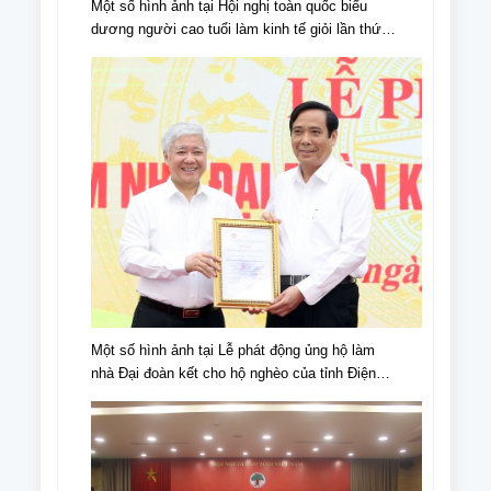
Một số hình ảnh tại Hội nghị toàn quốc biểu
dương người cao tuổi làm kinh tế giỏi lần thứ
IV, giai đoạn 2018 - 2023
Một số hình ảnh tại Lễ phát động ủng hộ làm
nhà Đại đoàn kết cho hộ nghèo của tỉnh Điện
Biên, nhân dịp kỉ niệm 70 năm chiến thắng Điện
Biên Phủ (07/5/1954-07/5/2024)