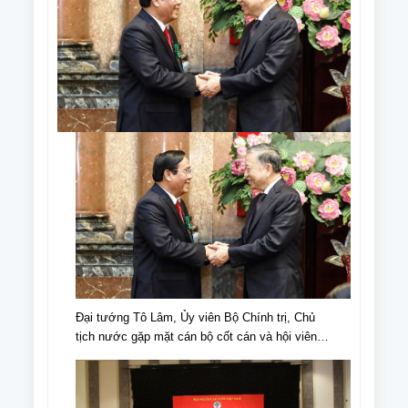
Đại tướng Tô Lâm, Ủy viên Bộ Chính trị, Chủ
tịch nước gặp mặt cán bộ cốt cán và hội viên
NCT tiêu biểu nhân Ngày truyền thống NCT,
Ngày NCT Việt Nam (6/6/1941-6/6/2024).