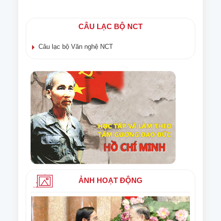
CÂU LẠC BỘ NCT
Câu lạc bộ Văn nghệ NCT
ẢNH HOẠT ĐỘNG