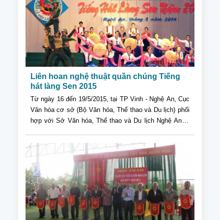
lạc bộ "Thức vũ kinh ở Hội cơ sở.
Liên hoan nghệ thuật quần chúng Tiếng
hát làng Sen 2015
Từ ngày 16 đến 19/5/2015, tại TP Vinh - Nghệ An, Cục
Văn hóa cơ sở (Bộ Văn hóa, Thể thao và Du lịch) phối
hợp với Sở Văn hóa, Thể thao và Du lịch Nghệ An tổ
chức Liên hoan nghệ thuật quần chúng Tiếng hát làng
Sen 2015 với chủ đề: “Sáng mãi tên Người - Hồ Chí
Minh”.