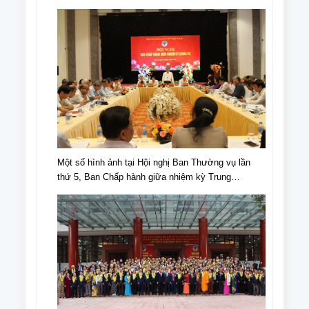
NCT tiêu biểu nhân Ngày truyền thống NCT,
Ngày NCT Việt Nam (6/6/1941-6/6/2024).
Một số hình ảnh tại Hội nghị Ban Thường vụ lần
thứ 5, Ban Chấp hành giữa nhiệm kỳ Trung
ương Hội NCT Việt Nam khóa VI