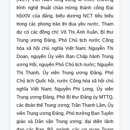
trình nghệ thuật chào mừng thành công Đại
hộiXIV của đảng, biểu dương NCT tiêu biểu
trong các phong trào thi đua yêu nước. Tham
dự có các đồng chí: Võ Thị Ánh Xuân, Bí thư
Trung ương Đảng, Phó Chủ tịch nước Cộng
hòa xã hội chủ nghĩa Việt Nam; Nguyễn Thị
Doan, nguyên Ủy viên Ban Chấp hành Trung
ương Hội, nguyên Phó Chủ tịch nước; Nguyễn
Thị Thanh, Ủy viên Trung ương Đảng, Phó
Chủ tịch Quốc hội, nước Cộng hòa xã hội chủ
nghĩa Việt Nam; Nguyễn Phi Long, Ủy viên
Trung ương Đảng, Phó Bí thư Đảng ủy MTTQ,
các đoàn thể Trung ương; Trần Thanh Lâm, Ủy
viên Trung ương Đảng, Phó trưởng Ban Tuyên
giáo và Dân vận Trung ương; đại diện lãnh
đạo các Ban, Bộ, ngành, các cơ quan Trung