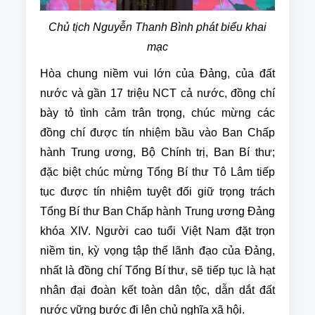
Chủ tịch Nguyễn Thanh Bình phát biểu khai
mạc
Hòa chung niềm vui lớn của Đảng, của đất
nước và gần 17 triệu NCT cả nước, đồng chí
bày tỏ tình cảm trân trọng, chúc mừng các
đồng chí được tín nhiệm bầu vào Ban Chấp
hành Trung ương, Bộ Chính trị, Ban Bí thư;
đặc biệt chúc mừng Tổng Bí thư Tô Lâm tiếp
tục được tín nhiệm tuyệt đối giữ trọng trách
Tổng Bí thư Ban Chấp hành Trung ương Đảng
khóa XIV. Người cao tuổi Việt Nam đặt trọn
niềm tin, kỳ vọng tập thể lãnh đạo của Đảng,
nhất là đồng chí Tổng Bí thư, sẽ tiếp tục là hạt
nhân đại đoàn kết toàn dân tộc, dẫn dắt đất
nước vững bước đi lên chủ nghĩa xã hội.