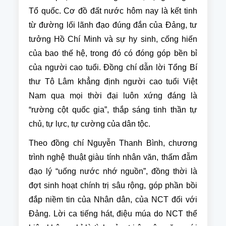
Tổ quốc. Cơ đồ đất nước hôm nay là kết tinh
từ đường lối lãnh đạo đúng đắn của Đảng, tư
tưởng Hồ Chí Minh và sự hy sinh, cống hiến
của bao thế hệ, trong đó có đóng góp bền bỉ
của người cao tuổi. Đồng chí dẫn lời Tổng Bí
thư Tô Lâm khẳng định người cao tuổi Việt
Nam qua mọi thời đại luôn xứng đáng là
“rường cột quốc gia”, thắp sáng tinh thần tự
chủ, tự lực, tự cường của dân tộc.
Theo đồng chí Nguyễn Thanh Bình, chương
trình nghệ thuật giàu tính nhân văn, thấm đẫm
đạo lý “uống nước nhớ nguồn”, đồng thời là
đợt sinh hoạt chính trị sâu rộng, góp phần bồi
đắp niềm tin của Nhân dân, của NCT đối với
Đảng. Lời ca tiếng hát, điệu múa do NCT thể