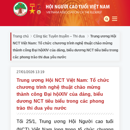
Trang chủ
Công tác Tuyên truyền – Thi đua
Trung ương Hội
NCT Việt Nam: Tổ chức chương trình nghệ thuật chào mừng
thành công Đại hộiXIV của đảng, biểu dương NCT tiêu biểu trong
các phong trào thi đua yêu nước
27/01/2026 13:19
Trung ương Hội NCT Việt Nam: Tổ chức
chương trình nghệ thuật chào mừng
thành công Đại hộiXIV của đảng, biểu
dương NCT tiêu biểu trong các phong
trào thi đua yêu nước
Tối 25/1, Trung ương Hội Người cao tuổi
(NCT) Việt Nam long trọng tổ chức chương