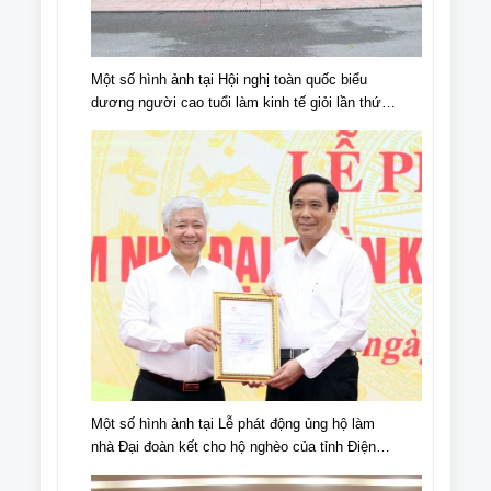
Một số hình ảnh tại Hội nghị toàn quốc biểu
dương người cao tuổi làm kinh tế giỏi lần thứ
IV, giai đoạn 2018 - 2023
Một số hình ảnh tại Lễ phát động ủng hộ làm
nhà Đại đoàn kết cho hộ nghèo của tỉnh Điện
Biên, nhân dịp kỉ niệm 70 năm chiến thắng Điện