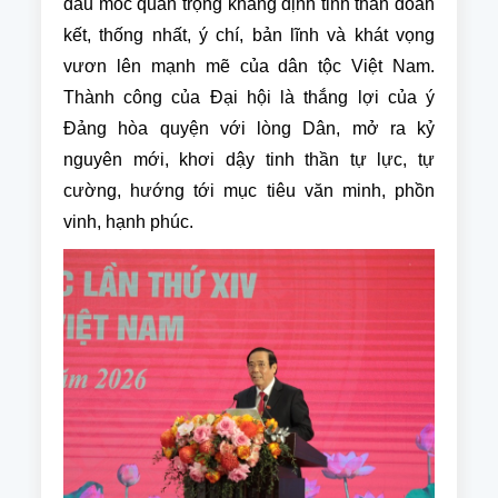
dấu mốc quan trọng khẳng định tinh thần đoàn
kết, thống nhất, ý chí, bản lĩnh và khát vọng
vươn lên mạnh mẽ của dân tộc Việt Nam.
Thành công của Đại hội là thắng lợi của ý
Đảng hòa quyện với lòng Dân, mở ra kỷ
nguyên mới, khơi dậy tinh thần tự lực, tự
cường, hướng tới mục tiêu văn minh, phồn
vinh, hạnh phúc.