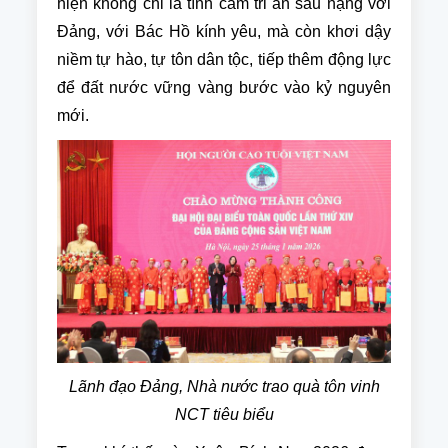
hiện không chỉ là tình cảm tri ân sâu nặng với
Đảng, với Bác Hồ kính yêu, mà còn khơi dậy
niềm tự hào, tự tôn dân tộc, tiếp thêm động lực
để đất nước vững vàng bước vào kỷ nguyên
mới.
Lãnh đạo Đảng, Nhà nước trao quà tôn vinh
NCT tiêu biểu