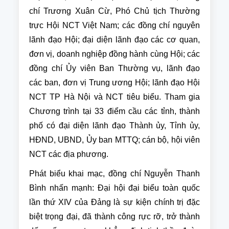
chí Trương Xuân Cừ, Phó Chủ tịch Thường
trực Hội NCT Việt Nam; các đồng chí nguyên
lãnh đạo Hội; đại diện lãnh đạo các cơ quan,
đơn vị, doanh nghiệp đồng hành cùng Hội; các
đồng chí Ủy viên Ban Thường vụ, lãnh đạo
các ban, đơn vị Trung ương Hội; lãnh đạo Hội
NCT TP Hà Nội và NCT tiêu biểu. Tham gia
Chương trình tại 33 điểm cầu các tỉnh, thành
phố có đại diện lãnh đạo Thành ủy, Tỉnh ủy,
HĐND, UBND, Ủy ban MTTQ; cán bộ, hội viên
NCT các địa phương.
Phát biểu khai mạc, đồng chí Nguyễn Thanh
Bình nhấn mạnh: Đại hội đại biểu toàn quốc
lần thứ XIV của Đảng là sự kiện chính trị đặc
biệt trọng đại, đã thành công rực rỡ, trở thành