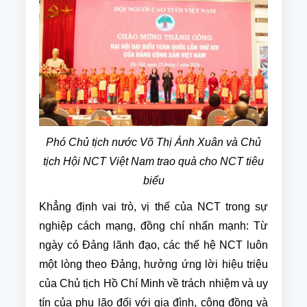
Phó Chủ tịch nước Võ Thị Ánh Xuân và Chủ
tịch Hội NCT Việt Nam trao quà cho NCT tiêu
biểu
Khẳng định vai trò, vị thế của NCT trong sự
nghiệp cách mạng, đồng chí nhấn mạnh: Từ
ngày có Đảng lãnh đạo, các thế hệ NCT luôn
một lòng theo Đảng, hưởng ứng lời hiệu triệu
của Chủ tịch Hồ Chí Minh về trách nhiệm và uy
tín của phụ lão đối với gia đình, cộng đồng và