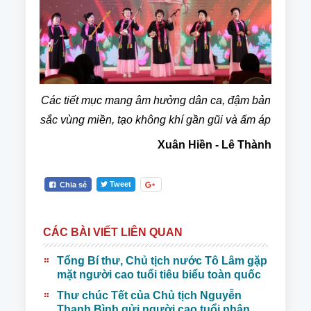
Các tiết mục mang âm hưởng dân ca, đậm bản
sắc vùng miền, tạo không khí gần gũi và ấm áp
Xuân Hiền - Lê Thành
Tweet
Chia sẻ
CÁC BÀI VIẾT LIÊN QUAN
Tổng Bí thư, Chủ tịch nước Tô Lâm gặp
mặt người cao tuổi tiêu biểu toàn quốc
Thư chúc Tết của Chủ tịch Nguyễn
Thanh Bình gửi người cao tuổi nhân