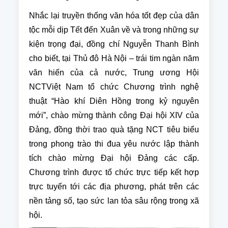
Nhắc lại truyền thống văn hóa tốt đẹp của dân
tộc mỗi dịp Tết đến Xuân về và trong những sự
kiện trọng đại, đồng chí Nguyễn Thanh Bình
cho biết, tại Thủ đô Hà Nội – trái tim ngàn năm
văn hiến của cả nước, Trung ương Hội
NCTViệt Nam tổ chức Chương trình nghệ
thuật “Hào khí Diên Hồng trong kỷ nguyên
mới”, chào mừng thành công Đại hội XIV của
Đảng, đồng thời trao quà tặng NCT tiêu biểu
trong phong trào thi đua yêu nước lập thành
tích chào mừng Đại hội Đảng các cấp.
Chương trình được tổ chức trực tiếp kết hợp
trực tuyến tới các địa phương, phát trên các
nền tảng số, tạo sức lan tỏa sâu rộng trong xã
hội.