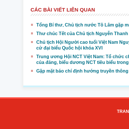
CÁC BÀI VIẾT LIÊN QUAN
Tổng Bí thư, Chủ tịch nước Tô Lâm gặp mặ
Thư chúc Tết của Chủ tịch Nguyễn Thanh 
Chủ tịch Hội Người cao tuổi Việt Nam Nguy
cử đại biểu Quốc hội khóa XVI
Trung ương Hội NCT Việt Nam: Tổ chức c
của đảng, biểu dương NCT tiêu biểu trong
Gặp mặt báo chí định hướng truyền thông 
TRAN