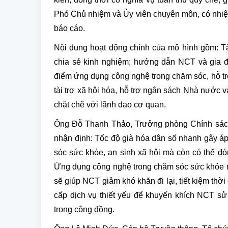
Phó Chủ nhiệm và Ủy viên chuyên môn, có nhiệm
báo cáo.
Nội dung hoạt động chính của mô hình gồm: Tậ
chia sẻ kinh nghiệm; hướng dẫn NCT và gia đì
điểm ứng dụng công nghệ trong chăm sóc, hỗ tr
tài trợ xã hội hóa, hỗ trợ ngân sách Nhà nước
chặt chẽ với lãnh đạo cơ quan.
Ông Đỗ Thanh Thảo, Trưởng phòng Chính sách
nhận định: Tốc độ già hóa dân số nhanh gây á
sóc sức khỏe, an sinh xã hội mà còn có thể đón
Ứng dụng công nghệ trong chăm sóc sức khỏe như
sẽ giúp NCT giảm khó khăn đi lại, tiết kiệm thờ
cấp dịch vụ thiết yếu để khuyến khích NCT sử 
trong cộng đồng.