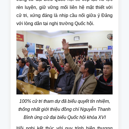
rèn luyện, giữ vững mối liên hệ mật thiết với
cử tri, xứng đáng là nhịp cầu nối giữa ý Đảng
với lòng dân tại nghị trường Quốc hội.
100% cử tri tham dự đã biểu quyết tín nhiệm,
thống nhất giới thiệu đồng chí Nguyễn Thanh
Bình ứng cử đại biểu Quốc hội khóa XVI
Hội nghị kết thúc với quy trình hiệp thương