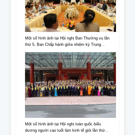
Một số hình ảnh tại Hội nghị Ban Thường vụ lần
thứ 5, Ban Chấp hành giữa nhiệm kỳ Trung
ương Hội NCT Việt Nam khóa VI
Một số hình ảnh tại Hội nghị toàn quốc biểu
dương người cao tuổi làm kinh tế giỏi lần thứ