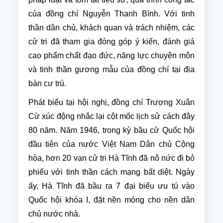
của đồng chí Nguyễn Thanh Bình. Với tinh
thần dân chủ, khách quan và trách nhiệm, các
cử tri đã tham gia đóng góp ý kiến, đánh giá
cao phẩm chất đạo đức, năng lực chuyên môn
và tinh thần gương mẫu của đồng chí tại địa
bàn cư trú.
Phát biểu tại hội nghị, đồng chí Trương Xuân
Cừ xúc động nhắc lại cột mốc lịch sử cách đây
80 năm. Năm 1946, trong kỳ bầu cử Quốc hội
đầu tiên của nước Việt Nam Dân chủ Cộng
hòa, hơn 20 vạn cử tri Hà Tĩnh đã nô nức đi bỏ
phiếu với tinh thần cách mạng bất diệt. Ngày
ấy, Hà Tĩnh đã bầu ra 7 đại biểu ưu tú vào
Quốc hội khóa I, đặt nền móng cho nền dân
chủ nước nhà.