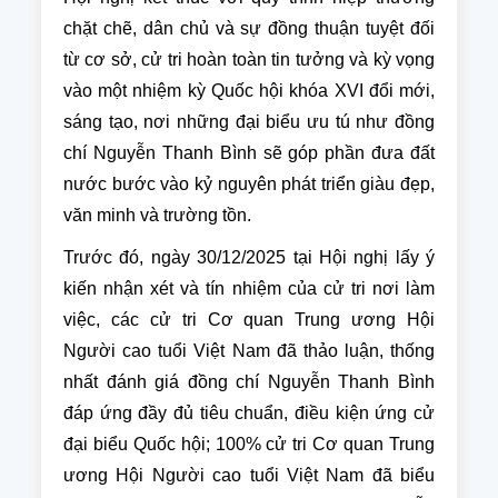
chặt chẽ, dân chủ và sự đồng thuận tuyệt đối
từ cơ sở, cử tri hoàn toàn tin tưởng và kỳ vọng
vào một nhiệm kỳ Quốc hội khóa XVI đổi mới,
sáng tạo, nơi những đại biểu ưu tú như đồng
chí Nguyễn Thanh Bình sẽ góp phần đưa đất
nước bước vào kỷ nguyên phát triển giàu đẹp,
văn minh và trường tồn.
Trước đó, ngày 30/12/2025 tại Hội nghị lấy ý
kiến nhận xét và tín nhiệm của cử tri nơi làm
việc, các cử tri Cơ quan Trung ương Hội
Người cao tuổi Việt Nam đã thảo luận, thống
nhất đánh giá đồng chí Nguyễn Thanh Bình
đáp ứng đầy đủ tiêu chuẩn, điều kiện ứng cử
đại biểu Quốc hội; 100% cử tri Cơ quan Trung
ương Hội Người cao tuổi Việt Nam đã biểu