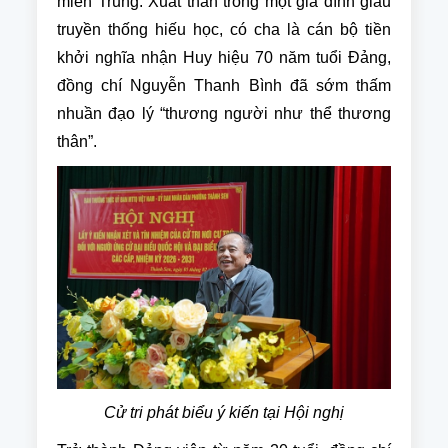
miền Trung. Xuất thân trong một gia đình giàu
truyền thống hiếu học, có cha là cán bộ tiền
khởi nghĩa nhận Huy hiệu 70 năm tuổi Đảng,
đồng chí Nguyễn Thanh Bình đã sớm thấm
nhuần đạo lý “thương người như thể thương
thân”.
Cử tri phát biểu ý kiến tại Hội nghị