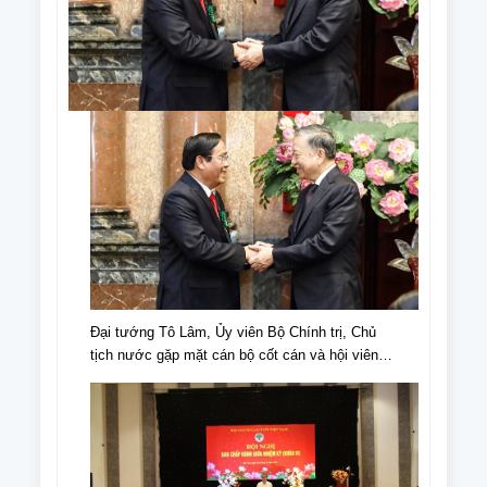
Đại tướng Tô Lâm, Ủy viên Bộ Chính trị, Chủ
tịch nước gặp mặt cán bộ cốt cán và hội viên
NCT tiêu biểu nhân Ngày truyền thống NCT,
Ngày NCT Việt Nam (6/6/1941-6/6/2024).