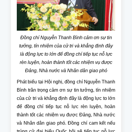
Đồng chí Nguyễn Thanh Bình cảm ơn sự tin
tưởng, tín nhiệm của cử tri và khẳng định đây
là động lực to lớn để đồng chí tiếp tục nỗ lực
rèn luyện, hoàn thành tốt các nhiệm vụ được
Đảng, Nhà nước và Nhân dân giao phó
Phát biểu tại Hội nghị, đồng chí Nguyễn Thanh
Bình trân trọng cảm ơn sự tin tưởng, tín nhiệm
của cử tri và khẳng định đây là động lực to lớn
để đồng chí tiếp tục nỗ lực rèn luyện, hoàn
thành tốt các nhiệm vụ được Đảng, Nhà nước
và Nhân dân giao phó. Đồng chí cam kết nếu
trúng cử đại biểu Quốc hội sẽ tiếp tục nỗ lực