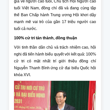
gia về người cao tuổi, Chủ tịch Hội Người cao
tuổi Việt Nam, đồng chí đã và đang cùng tập
thể Ban Chấp hành Trung ương Hội khơi dậy
mạnh mẽ vai trò của gần 17 triệu người cao
tuổi cả nước.
100% cử tri tán thành, đồng thuận
Với tinh thần dân chủ và trách nhiệm cao, hội
nghị đã tiến hành biểu quyết với kết quả: 100%
cử tri có mặt nhất trí giới thiệu đồng chí
Nguyễn Thanh Bình ứng cử đại biểu Quốc hội
khóa XVI.