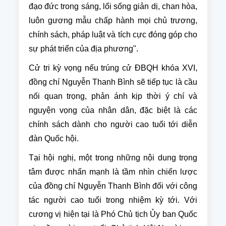
đạo đức trong sáng, lối sống giản dị, chan hòa,
luôn gương mẫu chấp hành mọi chủ trương,
chính sách, pháp luật và tích cực đóng góp cho
sự phát triển của địa phương".
Cử tri kỳ vọng nếu trúng cử ĐBQH khóa XVI,
đồng chí Nguyễn Thanh Bình sẽ tiếp tục là cầu
nối quan trọng, phản ánh kịp thời ý chí và
nguyện vọng của nhân dân, đặc biệt là các
chính sách dành cho người cao tuổi tới diễn
đàn Quốc hội.
Tại hội nghị, một trong những nội dung trọng
tâm được nhấn mạnh là tầm nhìn chiến lược
của đồng chí Nguyễn Thanh Bình đối với công
tác người cao tuổi trong nhiệm kỳ tới. Với
cương vị hiện tại là Phó Chủ tịch Ủy ban Quốc