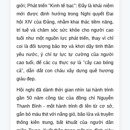
giới; Phát triển "Kinh tế bạc": Đây là khái niệm
mới được định hướng trong Nghị quyết Đại
hội XIV của Đảng, nhằm khai thác tiềm năng,
trí tuệ và chăm sóc sức khỏe cho người cao
tuổi như một nguồn lực phát triển, thay vì chỉ
coi là đối tượng bảo trợ và khơi dậy tinh thần
yêu nước, ý chí tự lực tự cường của người
cao tuổi, để các cụ thực sự là "cây cao bóng
cả", dẫn dắt con cháu xây dựng quê hương
giàu đẹp.
Hội nghị đã dành thời gian nhìn lại hành trình
gần 50 năm công tác của đồng chí Nguyễn
Thanh Bình - một hành trình đi lên từ cơ sở,
gắn bó máu thịt với nắng gió, bão lửa và truyền
thống kiên trung, bất khuất của người dân