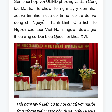
Sen phối hợp với UBND phường và Ban Công
tác Mặt trận tổ chức Hội nghị lấy ý kiến nhận
xét và tín nhiệm của cử tri nơi cư trú đối với
đồng chí Nguyễn Thanh Bình, Chủ tịch Hội
Người cao tuổi Việt Nam, người được giới
thiệu ứng cử Đại biểu Quốc hội khóa XVI.
Hội nghị lấy ý kiến cử tri nơi cư trú với người
ứng cử đại biểu Quốc hội và đại biểu HĐND