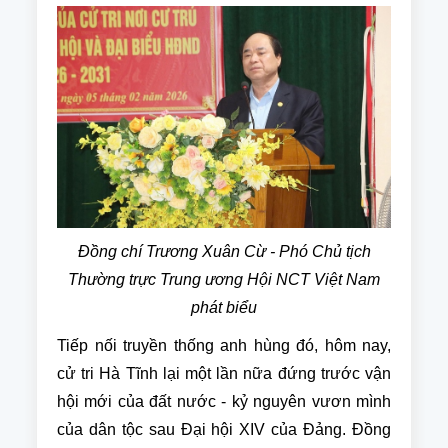
Đồng chí Trương Xuân Cừ - Phó Chủ tịch
Thường trực Trung ương Hội NCT Việt Nam
phát biểu
Tiếp nối truyền thống anh hùng đó, hôm nay,
cử tri Hà Tĩnh lại một lần nữa đứng trước vận
hội mới của đất nước - kỷ nguyên vươn mình
của dân tộc sau Đại hội XIV của Đảng. Đồng