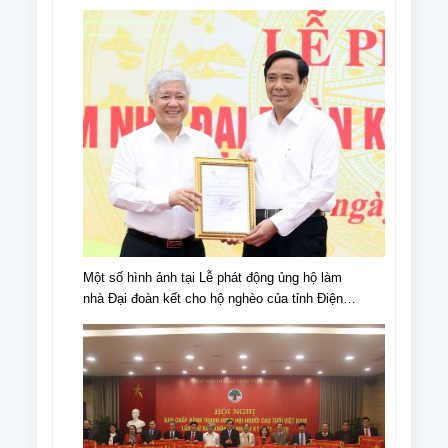
IV, giai đoạn 2018 - 2023
Một số hình ảnh tại Lễ phát động ủng hộ làm
nhà Đại đoàn kết cho hộ nghèo của tỉnh Điện
Biên, nhân dịp kỉ niệm 70 năm chiến thắng Điện
Biên Phủ (07/5/1954-07/5/2024)