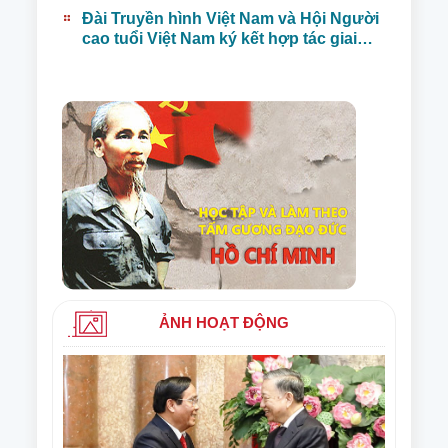
Nam trong kỷ nguyên mới”
Đài Truyền hình Việt Nam và Hội Người
cao tuổi Việt Nam ký kết hợp tác giai
đoạn 2025–2030
ẢNH HOẠT ĐỘNG