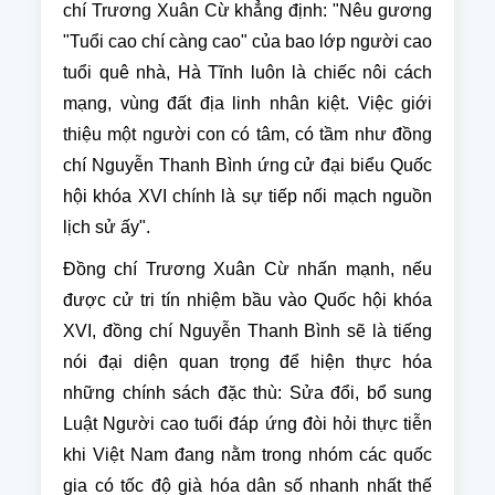
chí Trương Xuân Cừ khẳng định: "Nêu gương
"Tuổi cao chí càng cao" của bao lớp người cao
tuổi quê nhà, Hà Tĩnh luôn là chiếc nôi cách
mạng, vùng đất địa linh nhân kiệt. Việc giới
thiệu một người con có tâm, có tầm như đồng
chí Nguyễn Thanh Bình ứng cử đại biểu Quốc
hội khóa XVI chính là sự tiếp nối mạch nguồn
lịch sử ấy".
Đồng chí Trương Xuân Cừ nhấn mạnh, nếu
được cử tri tín nhiệm bầu vào Quốc hội khóa
XVI, đồng chí Nguyễn Thanh Bình sẽ là tiếng
nói đại diện quan trọng để hiện thực hóa
những chính sách đặc thù: Sửa đổi, bổ sung
Luật Người cao tuổi đáp ứng đòi hỏi thực tiễn
khi Việt Nam đang nằm trong nhóm các quốc
gia có tốc độ già hóa dân số nhanh nhất thế