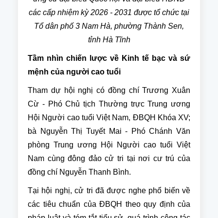
các cấp nhiệm kỳ 2026 - 2031 được tổ chức tại
Tổ dân phố 3 Nam Hà, phường Thành Sen,
tỉnh Hà Tĩnh
Tầm nhìn chiến lược về Kinh tế bạc và sứ
mệnh của người cao tuổi
Tham dự hội nghị có đồng chí Trương Xuân
Cừ - Phó Chủ tịch Thường trực Trung ương
Hội Người cao tuổi Việt Nam, ĐBQH Khóa XV;
bà Nguyễn Thị Tuyết Mai - Phó Chánh Văn
phòng Trung ương Hội Người cao tuổi Việt
Nam cùng đông đảo cử tri tại nơi cư trú của
đồng chí Nguyễn Thanh Bình.
Tại hội nghị, cử tri đã được nghe phổ biến về
các tiêu chuẩn của ĐBQH theo quy định của
pháp luật và tóm tắt tiểu sử, quá trình công tác