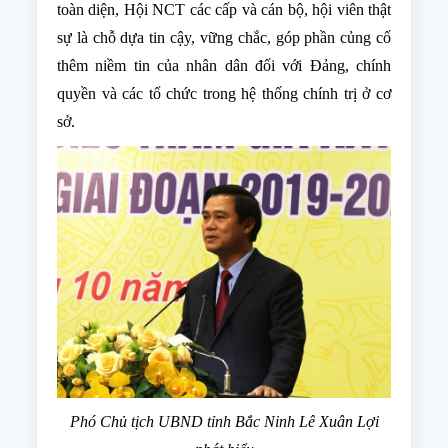
toàn diện, Hội NCT các cấp và cán bộ, hội viên thật
sự là chỗ dựa tin cậy, vững chắc, góp phần củng cố
thêm niềm tin của nhân dân đối với Đảng, chính
quyền và các tổ chức trong hệ thống chính trị ở cơ
sở.
Phó Chủ tịch UBND tỉnh Bắc Ninh Lê Xuân Lợi