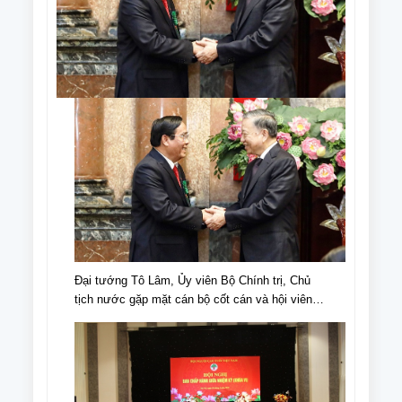
Đại tướng Tô Lâm, Ủy viên Bộ Chính trị, Chủ
tịch nước gặp mặt cán bộ cốt cán và hội viên
NCT tiêu biểu nhân Ngày truyền thống NCT,
Ngày NCT Việt Nam (6/6/1941-6/6/2024).