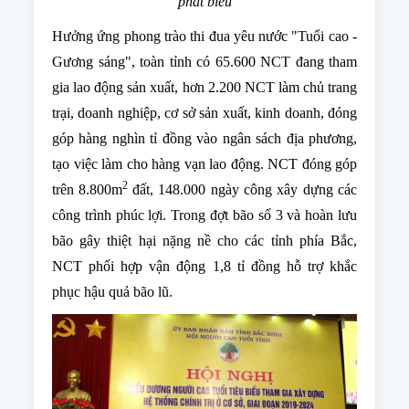
phát biểu
Hưởng ứng phong trào thi đua yêu nước "Tuổi cao -
Gương sáng", toàn tỉnh có 65.600 NCT đang tham
gia lao động sản xuất, hơn 2.200 NCT làm chủ trang
trại, doanh nghiệp, cơ sở sản xuất, kinh doanh, đóng
góp hàng nghìn tỉ đồng vào ngân sách địa phương,
tạo việc làm cho hàng vạn lao động. NCT đóng góp
2
trên 8.800m
đất, 148.000 ngày công xây dựng các
công trình phúc lợi. Trong đợt bão số 3 và hoàn lưu
bão gây thiệt hại nặng nề cho các tỉnh phía Bắc,
NCT phối hợp vận động 1,8 tỉ đồng hỗ trợ khắc
phục hậu quả bão lũ.