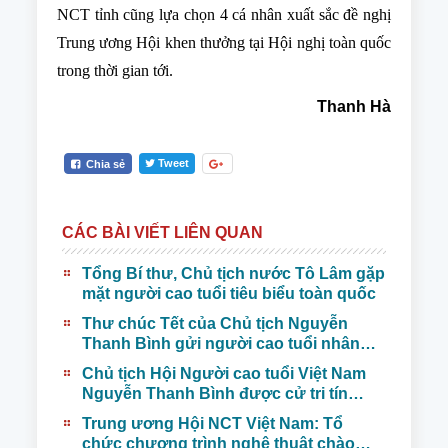
NCT tỉnh cũng lựa chọn 4 cá nhân xuất sắc đề nghị
Trung ương Hội khen thưởng tại Hội nghị toàn quốc
trong thời gian tới.
Thanh Hà
Tweet
Chia sẻ
CÁC BÀI VIẾT LIÊN QUAN
Tổng Bí thư, Chủ tịch nước Tô Lâm gặp
mặt người cao tuổi tiêu biểu toàn quốc
Thư chúc Tết của Chủ tịch Nguyễn
Thanh Bình gửi người cao tuổi nhân
nhịp Xuân Bính Ngọ 2026
Chủ tịch Hội Người cao tuổi Việt Nam
Nguyễn Thanh Bình được cử tri tín
nhiệm tuyệt đối giới thiệu ứng cử đại
Trung ương Hội NCT Việt Nam: Tổ
biểu Quốc hội khóa XVI
chức chương trình nghệ thuật chào