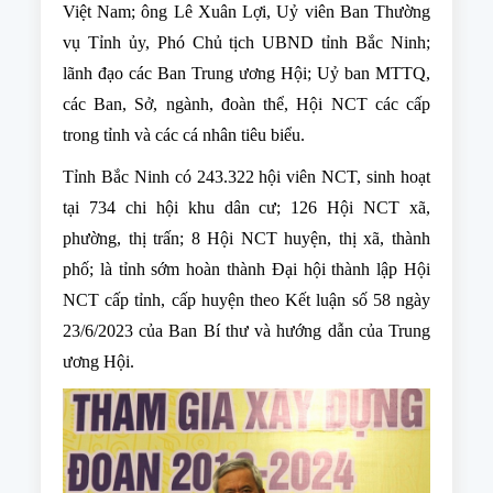
Việt Nam; ông Lê Xuân Lợi, Uỷ viên Ban Thường
vụ Tỉnh ủy, Phó Chủ tịch UBND tỉnh Bắc Ninh;
lãnh đạo các Ban Trung ương Hội; Uỷ ban MTTQ,
các Ban, Sở, ngành, đoàn thể, Hội NCT các cấp
trong tỉnh và các cá nhân tiêu biểu.
Tỉnh Bắc Ninh có 243.322 hội viên NCT, sinh hoạt
tại 734 chi hội khu dân cư; 126 Hội NCT xã,
phường, thị trấn; 8 Hội NCT huyện, thị xã, thành
phố; là tỉnh sớm hoàn thành Đại hội thành lập Hội
NCT cấp tỉnh, cấp huyện theo Kết luận số 58 ngày
23/6/2023 của Ban Bí thư và hướng dẫn của Trung
ương Hội.