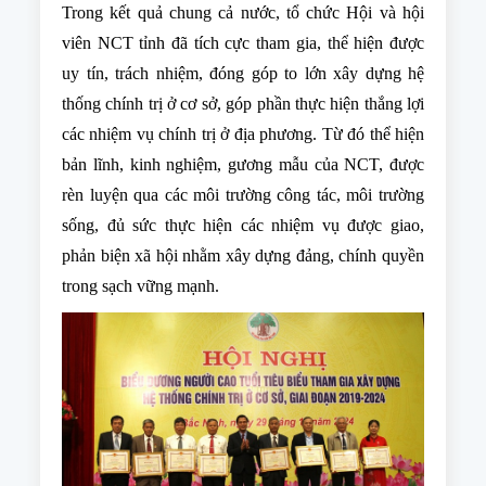
Trong kết quả chung cả nước, tổ chức Hội và hội
viên NCT tỉnh đã tích cực tham gia, thể hiện được
uy tín, trách nhiệm, đóng góp to lớn xây dựng hệ
thống chính trị ở cơ sở, góp phần thực hiện thắng lợi
các nhiệm vụ chính trị ở địa phương. Từ đó thể hiện
bản lĩnh, kinh nghiệm, gương mẫu của NCT, được
rèn luyện qua các môi trường công tác, môi trường
sống, đủ sức thực hiện các nhiệm vụ được giao,
phản biện xã hội nhằm xây dựng đảng, chính quyền
trong sạch vững mạnh.