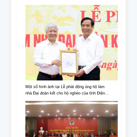
IV, giai đoạn 2018 - 2023
Một số hình ảnh tại Lễ phát động ủng hộ làm
nhà Đại đoàn kết cho hộ nghèo của tỉnh Điện
Biên, nhân dịp kỉ niệm 70 năm chiến thắng Điện
Biên Phủ (07/5/1954-07/5/2024)