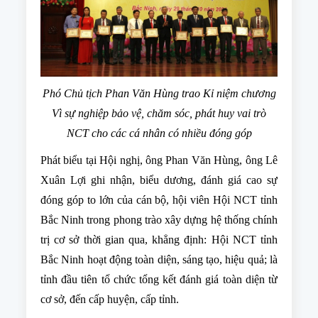
Phó Chủ tịch Phan Văn Hùng trao Kỉ niệm chương
Vì sự nghiệp bảo vệ, chăm sóc, phát huy vai trò
NCT cho các cá nhân có nhiều đóng góp
Phát biểu tại Hội nghị, ông Phan Văn Hùng, ông Lê
Xuân Lợi ghi nhận, biểu dương, đánh giá cao sự
đóng góp to lớn của cán bộ, hội viên Hội NCT tỉnh
Bắc Ninh trong phong trào xây dựng hệ thống chính
trị cơ sở thời gian qua, khẳng định: Hội NCT tỉnh
Bắc Ninh hoạt động toàn diện, sáng tạo, hiệu quả; là
tỉnh đầu tiên tổ chức tổng kết đánh giá toàn diện từ
cơ sở, đến cấp huyện, cấp tỉnh.