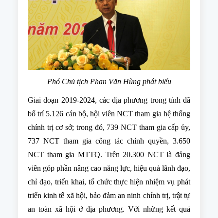
Phó Chủ tịch Phan Văn Hùng phát biểu
Giai đoạn 2019-2024, các địa phương trong tỉnh đã
bố trí 5.126 cán bộ, hội viên NCT tham gia hệ thống
chính trị cơ sở; trong đó, 739 NCT tham gia cấp ủy,
737 NCT tham gia công tác chính quyền, 3.650
NCT tham gia MTTQ. Trên 20.300 NCT là đảng
viên góp phần nâng cao năng lực, hiệu quả lãnh đạo,
chỉ đạo, triển khai, tổ chức thực hiện nhiệm vụ phát
triển kinh tế xã hội, bảo đảm an ninh chính trị, trật tự
an toàn xã hội ở địa phương. Với những kết quả