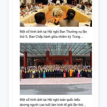
Một số hình ảnh tại Hội nghị Ban Thường vụ lần
thứ 5, Ban Chấp hành giữa nhiệm kỳ Trung
ương Hội NCT Việt Nam khóa VI
Một số hình ảnh tại Hội nghị toàn quốc biểu
dương người cao tuổi làm kinh tế giỏi lần thứ