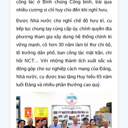
công tác ở Binh chủng Công binh, trải qua
nhiều cương vị chỉ huy cho đến khi nghỉ hưu.
Được Nhà nước cho nghỉ chế độ hưu trí, cụ
tiếp tục chung tay cùng cấp ủy, chính quyền địa
phương tham gia xây dựng hệ thống chính trị
vững mạnh, có hơn 30 năm làm bí thư chi bộ,
tổ trưởng dân phố, ban công tác mặt trận, chi
hội NCT… Với những thành tích xuất sắc và
đóng góp cho sự nghiệp cách mạng của Đảng,
Nhà nước, cụ được trao tặng Huy hiệu 65 năm
tuổi Đảng và nhiều phần thưởng cao quý.