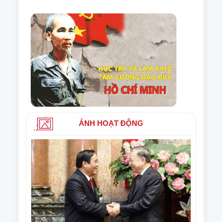
ẢNH HOẠT ĐỘNG