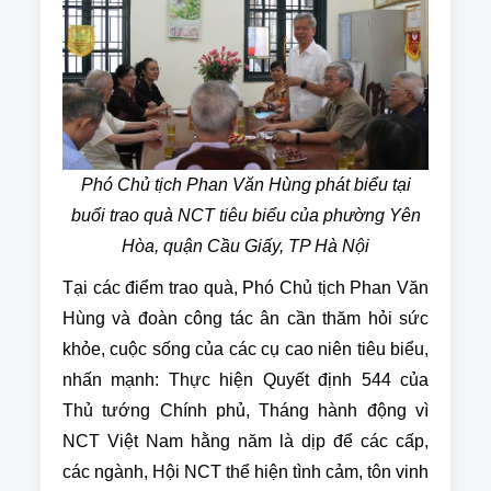
Phó Chủ tịch Phan Văn Hùng phát biểu tại
buổi trao quà NCT tiêu biểu của phường Yên
Hòa, quận Cầu Giấy, TP Hà Nội
Tại các điểm trao quà, Phó Chủ tịch Phan Văn
Hùng và đoàn công tác ân cần thăm hỏi sức
khỏe, cuộc sống của các cụ cao niên tiêu biểu,
nhấn mạnh: Thực hiện Quyết định 544 của
Thủ tướng Chính phủ, Tháng hành động vì
NCT Việt Nam hằng năm là dịp để các cấp,
các ngành, Hội NCT thể hiện tình cảm, tôn vinh