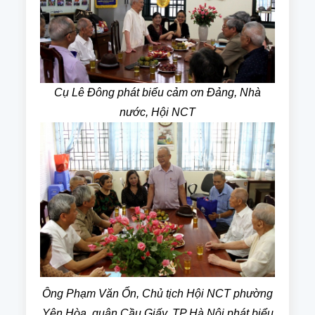
Cụ Lê Đông phát biểu cảm ơn Đảng, Nhà
nước, Hội NCT
Ông Phạm Văn Ổn, Chủ tịch Hội NCT phường
Yên Hòa, quận Cầu Giấy, TP Hà Nội phát biểu