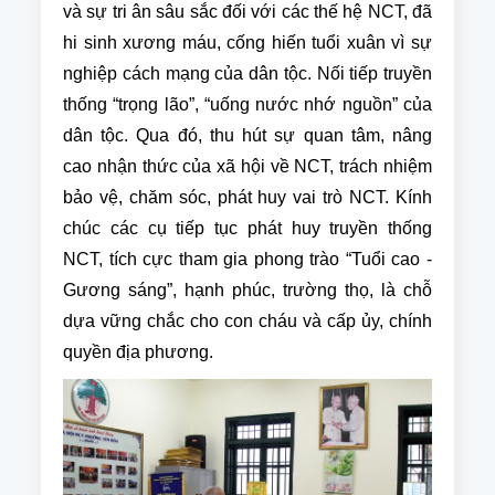
và sự tri ân sâu sắc đối với các thế hệ NCT, đã
hi sinh xương máu, cống hiến tuổi xuân vì sự
nghiệp cách mạng của dân tộc. Nối tiếp truyền
thống “trọng lão”, “uống nước nhớ nguồn” của
dân tộc. Qua đó, thu hút sự quan tâm, nâng
cao nhận thức của xã hội về NCT, trách nhiệm
bảo vệ, chăm sóc, phát huy vai trò NCT. Kính
chúc các cụ tiếp tục phát huy truyền thống
NCT, tích cực tham gia phong trào “Tuổi cao -
Gương sáng”, hạnh phúc, trường thọ, là chỗ
dựa vững chắc cho con cháu và cấp ủy, chính
quyền địa phương.