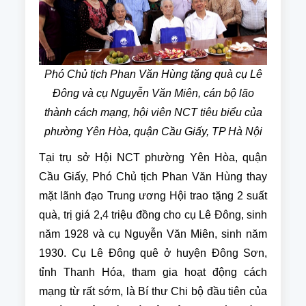
Phó Chủ tịch Phan Văn Hùng tặng quà cụ Lê
Đông và cụ Nguyễn Văn Miên, cán bộ lão
thành cách mạng, hội viên NCT tiêu biểu của
phường Yên Hòa, quận Cầu Giấy, TP Hà Nội
Tại trụ sở Hội NCT phường Yên Hòa, quận
Cầu Giấy, Phó Chủ tịch Phan Văn Hùng thay
mặt lãnh đạo Trung ương Hội trao tặng 2 suất
quà, trị giá 2,4 triệu đồng cho cụ Lê Đông, sinh
năm 1928 và cụ Nguyễn Văn Miên, sinh năm
1930. Cụ Lê Đông quê ở huyện Đông Sơn,
tỉnh Thanh Hóa, tham gia hoạt động cách
mạng từ rất sớm, là Bí thư Chi bộ đầu tiên của