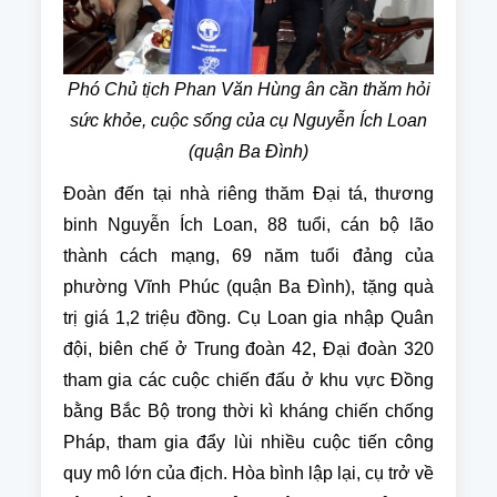
Phó Chủ tịch Phan Văn Hùng ân cần thăm hỏi
sức khỏe, cuộc sống của cụ Nguyễn Ích Loan
(quận Ba Đình)
Đoàn đến tại nhà riêng thăm Đại tá, thương
binh Nguyễn Ích Loan, 88 tuổi, cán bộ lão
thành cách mạng, 69 năm tuổi đảng của
phường Vĩnh Phúc (quận Ba Đình), tặng quà
trị giá 1,2 triệu đồng. Cụ Loan gia nhập Quân
đội, biên chế ở Trung đoàn 42, Đại đoàn 320
tham gia các cuộc chiến đấu ở khu vực Đồng
bằng Bắc Bộ trong thời kì kháng chiến chống
Pháp, tham gia đẩy lùi nhiều cuộc tiến công
quy mô lớn của địch. Hòa bình lập lại, cụ trở về