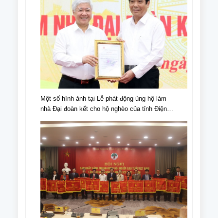
Một số hình ảnh tại Lễ phát động ủng hộ làm
nhà Đại đoàn kết cho hộ nghèo của tỉnh Điện
Biên, nhân dịp kỉ niệm 70 năm chiến thắng Điện
Biên Phủ (07/5/1954-07/5/2024)