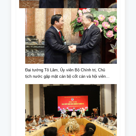
Đại tướng Tô Lâm, Ủy viên Bộ Chính trị, Chủ
tịch nước gặp mặt cán bộ cốt cán và hội viên
NCT tiêu biểu nhân Ngày truyền thống NCT,
Ngày NCT Việt Nam (6/6/1941-6/6/2024).