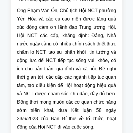
Ông Phạm Văn Ổn, Chủ tịch Hội NCT phường
Yên Hòa và các cụ cao niên được tặng quà
xúc động cảm ơn lãnh đạo Trung ương Hội,
Hội NCT các cấp, khẳng định: Đảng, Nhà
nước ngày càng có nhiều chính sách thiết thực
chăm lo NCT, tạo sự phấn khởi, tin tưởng và
động lực để NCT tiếp tục sống vui, khỏe, có
ích cho bản thân, gia đình và xã hội. Đề nghị
thời gian tới, các cấp các ngành tiếp tục quan
tâm, tạo điều kiện để Hội hoạt động hiệu quả
và NCT được chăm sóc chu đáo, đầy đủ hơn.
Đồng thời mong muốn các cơ quan chức năng
sớm triển khai, đưa Kết luận 58 ngày
23/6/2023 của Ban Bí thư về tổ chức, hoạt
động của Hội NCT đi vào cuộc sống.