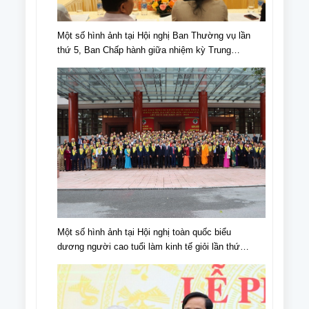
Một số hình ảnh tại Hội nghị Ban Thường vụ lần
thứ 5, Ban Chấp hành giữa nhiệm kỳ Trung
ương Hội NCT Việt Nam khóa VI
Một số hình ảnh tại Hội nghị toàn quốc biểu
dương người cao tuổi làm kinh tế giỏi lần thứ
IV, giai đoạn 2018 - 2023