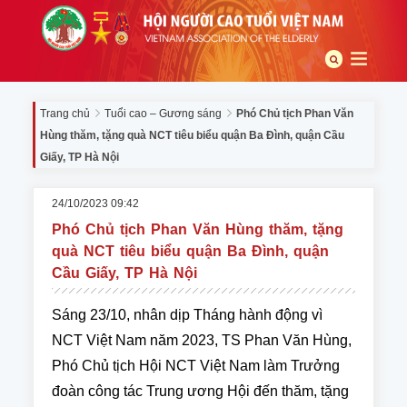
Trang chủ
Tuổi cao – Gương sáng
Phó Chủ tịch Phan Văn
Hùng thăm, tặng quà NCT tiêu biểu quận Ba Đình, quận Cầu
Giấy, TP Hà Nội
24/10/2023 09:42
Phó Chủ tịch Phan Văn Hùng thăm, tặng
quà NCT tiêu biểu quận Ba Đình, quận
Cầu Giấy, TP Hà Nội
Sáng 23/10, nhân dịp Tháng hành động vì
NCT Việt Nam năm 2023, TS Phan Văn Hùng,
Phó Chủ tịch Hội NCT Việt Nam làm Trưởng
đoàn công tác Trung ương Hội đến thăm, tặng