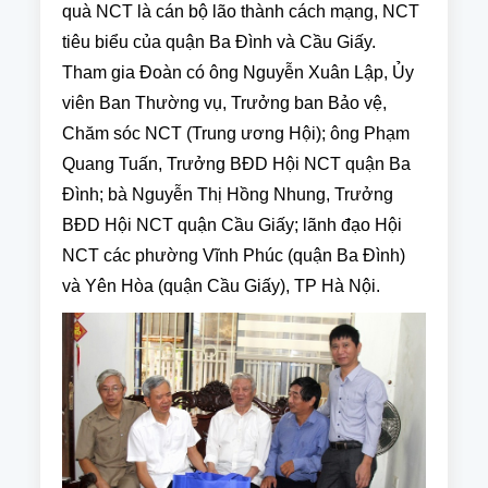
quà NCT là cán bộ lão thành cách mạng, NCT
tiêu biểu của quận Ba Đình và Cầu Giấy.
Tham gia Đoàn có ông Nguyễn Xuân Lập, Ủy
viên Ban Thường vụ, Trưởng ban Bảo vệ,
Chăm sóc NCT (Trung ương Hội); ông Phạm
Quang Tuấn, Trưởng BĐD Hội NCT quận Ba
Đình; bà Nguyễn Thị Hồng Nhung, Trưởng
BĐD Hội NCT quận Cầu Giấy; lãnh đạo Hội
NCT các phường Vĩnh Phúc (quận Ba Đình)
và Yên Hòa (quận Cầu Giấy), TP Hà Nội.