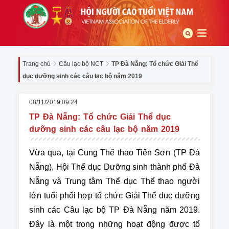
Trang chủ
Câu lạc bộ NCT
TP Đà Nẵng: Tổ chức Giải Thể
dục dưỡng sinh các câu lạc bộ năm 2019
08/11/2019 09:24
TP Đà Nẵng: Tổ chức Giải Thể dục
dưỡng sinh các câu lạc bộ năm 2019
Vừa qua, tại Cung Thể thao Tiên Sơn (TP Đà
Nẵng), Hội Thể dục Dưỡng sinh thành phố Đà
Nẵng và Trung tâm Thể dục Thể thao người
lớn tuổi phối hợp tổ chức Giải Thể dục dưỡng
sinh các Câu lạc bộ TP Đà Nẵng năm 2019.
Đây là một trong những hoạt động được tổ