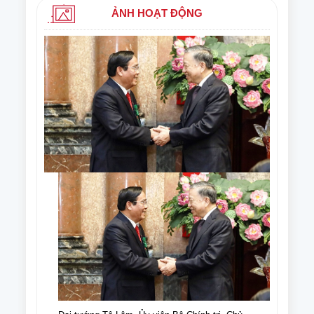
ẢNH HOẠT ĐỘNG