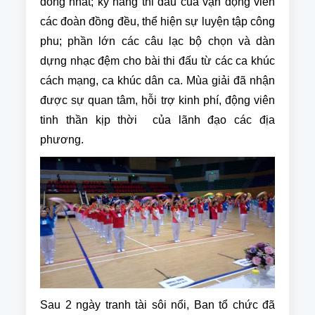
đông nhất; kỹ năng thi đấu của vận động viên
các đoàn đồng đều, thể hiện sự luyện tập công
phu; phần lớn các câu lạc bộ chọn và dàn
dựng nhạc đệm cho bài thi đấu từ các ca khúc
cách mạng, ca khúc dân ca. Mùa giải đã nhận
được sự quan tâm, hỗi trợ kinh phí, động viên
tinh thần kịp thời của lãnh đạo các địa
phương.
Sau 2 ngày tranh tài sôi nổi, Ban tổ chức đã