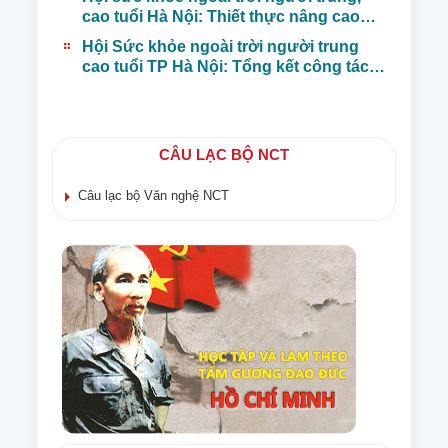
cao tuổi Hà Nội: Thiết thực nâng cao
đời sống sức khỏe, tinh thần người
Hội Sức khỏe ngoài trời người trung
trung cao tuổi
cao tuổi TP Hà Nội: Tổng kết công tác
năm 2019, triển khai nhiệm vụ năm 2020
CÂU LẠC BỘ NCT
Câu lạc bộ Văn nghệ NCT