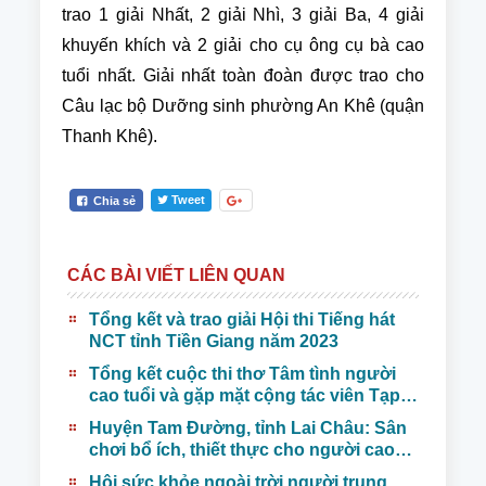
trao 1 giải Nhất, 2 giải Nhì, 3 giải Ba, 4 giải
khuyến khích và 2 giải cho cụ ông cụ bà cao
tuổi nhất. Giải nhất toàn đoàn được trao cho
Câu lạc bộ Dưỡng sinh phường An Khê (quận
Thanh Khê).
Tweet
Chia sẻ
CÁC BÀI VIẾT LIÊN QUAN
Tổng kết và trao giải Hội thi Tiếng hát
NCT tỉnh Tiền Giang năm 2023
Tổng kết cuộc thi thơ Tâm tình người
cao tuổi và gặp mặt cộng tác viên Tạp
chí NCT năm 2021
Huyện Tam Đường, tỉnh Lai Châu: Sân
chơi bổ ích, thiết thực cho người cao
tuổi
Hội sức khỏe ngoài trời người trung,