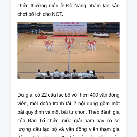
chức thường niên ở Đà Nẵng nhằm tạo sân
chơi bổ ích cho NCT.
Dự giải có 22 câu lạc bộ với hơn 400 vận động
viên, mỗi đoàn tranh tài 2 nội dung gồm một
bài quy định và một bài tự chọn. Theo đánh giá
của Ban Tổ chức, mùa giải năm nay có số
lượng câu lạc bộ và vận động viên tham gia