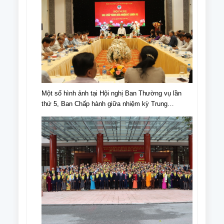
Một số hình ảnh tại Hội nghị Ban Thường vụ lần
thứ 5, Ban Chấp hành giữa nhiệm kỳ Trung
ương Hội NCT Việt Nam khóa VI