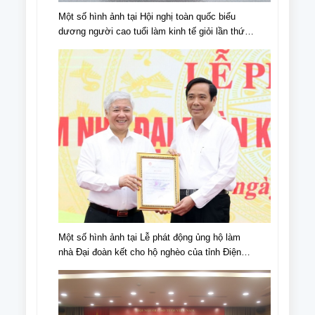
Một số hình ảnh tại Hội nghị toàn quốc biểu
dương người cao tuổi làm kinh tế giỏi lần thứ
IV, giai đoạn 2018 - 2023
Một số hình ảnh tại Lễ phát động ủng hộ làm
nhà Đại đoàn kết cho hộ nghèo của tỉnh Điện
Biên, nhân dịp kỉ niệm 70 năm chiến thắng Điện
Biên Phủ (07/5/1954-07/5/2024)