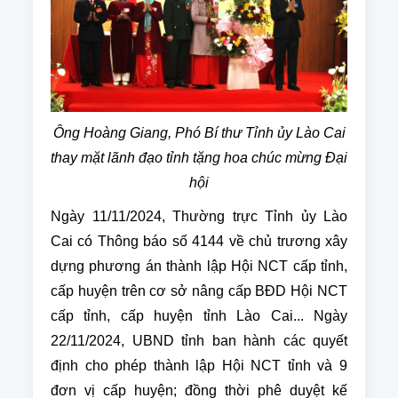
Ông Hoàng Giang, Phó Bí thư Tỉnh ủy Lào Cai
thay mặt lãnh đạo tỉnh tặng hoa chúc mừng Đại
hội
Ngày 11/11/2024, Thường trực Tỉnh ủy Lào
Cai có Thông báo số 4144 về chủ trương xây
dựng phương án thành lập Hội NCT cấp tỉnh,
cấp huyện trên cơ sở nâng cấp BĐD Hội NCT
cấp tỉnh, cấp huyện tỉnh Lào Cai... Ngày
22/11/2024, UBND tỉnh ban hành các quyết
định cho phép thành lập Hội NCT tỉnh và 9
đơn vị cấp huyện; đồng thời phê duyệt kế