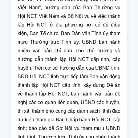
Việt Nam”, hướng dẫn của Ban Thường vụ
Hội NCT Việt Nam và Bộ Nội vụ về việc thành
lập Hội NCT ở địa phương nơi có đủ điều
kiện, Ban Tổ chức, Ban Dân vận Tỉnh ủy tham
mưu Thường trực Tỉnh ủy, UBND ban hành
nhiều văn bản chỉ đạo, cho chủ trương và
hướng dẫn thành lập Hội NCT cấp tỉnh, cấp
huyện. Trên cơ sở hướng dẫn của UBND tỉnh,
BĐD Hội NCT tỉnh trực tiếp làm Ban vận động
thành lập Hội NCT cấp tỉnh; xây dựng Đề án
về thành lập Hội NCT; ban hành văn bản đề
nghị các cơ quan liên quan, UBND các huyện,
thị xã, thành phố cung cấp danh sách lãnh đạo
dự kiến tham gia Ban Chấp hành Hội NCT cấp
tỉnh; báo cáo để Sở Nội vụ tham mưu UBND
tỉnh trình Thường trực Tỉnh ủy cho phép thành