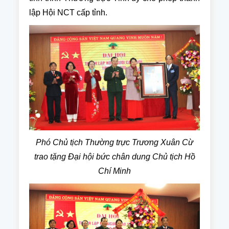
lập Hội NCT cấp tỉnh.
Phó Chủ tịch Thường trực Trương Xuân Cừ
trao tặng Đại hội bức chân dung Chủ tịch Hồ
Chí Minh