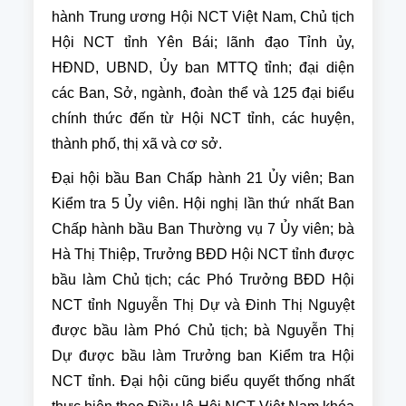
hành Trung ương Hội NCT Việt Nam, Chủ tịch
Hội NCT tỉnh Yên Bái; lãnh đạo Tỉnh ủy,
HĐND, UBND, Ủy ban MTTQ tỉnh; đại diện
các Ban, Sở, ngành, đoàn thể và 125 đại biểu
chính thức đến từ Hội NCT tỉnh, các huyện,
thành phố, thị xã và cơ sở.
Đại hội bầu Ban Chấp hành 21 Ủy viên; Ban
Kiểm tra 5 Ủy viên. Hội nghị lần thứ nhất Ban
Chấp hành bầu Ban Thường vụ 7 Ủy viên; bà
Hà Thị Thiệp, Trưởng BĐD Hội NCT tỉnh được
bầu làm Chủ tịch; các Phó Trưởng BĐD Hội
NCT tỉnh Nguyễn Thị Dự và Đinh Thị Nguyệt
được bầu làm Phó Chủ tịch; bà Nguyễn Thị
Dự được bầu làm Trưởng ban Kiểm tra Hội
NCT tỉnh. Đại hội cũng biểu quyết thống nhất