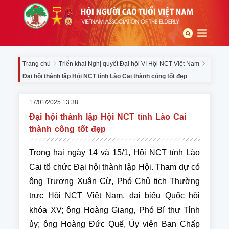
Trang chủ
Triển khai Nghị quyết Đại hội VI Hội NCT Việt Nam
Đại hội thành lập Hội NCT tỉnh Lào Cai thành công tốt đẹp
17/01/2025 13:38
Đại hội thành lập Hội NCT tỉnh Lào Cai
thành công tốt đẹp
Trong hai ngày 14 và 15/1, Hội NCT tỉnh Lào
Cai tổ chức Đại hội thành lập Hội. Tham dự có
ông Trương Xuân Cừ, Phó Chủ tịch Thường
trực Hội NCT Việt Nam, đại biểu Quốc hội
khóa XV; ông Hoàng Giang, Phó Bí thư Tỉnh
ủy; ông Hoàng Đức Quế, Ủy viên Ban Chấp