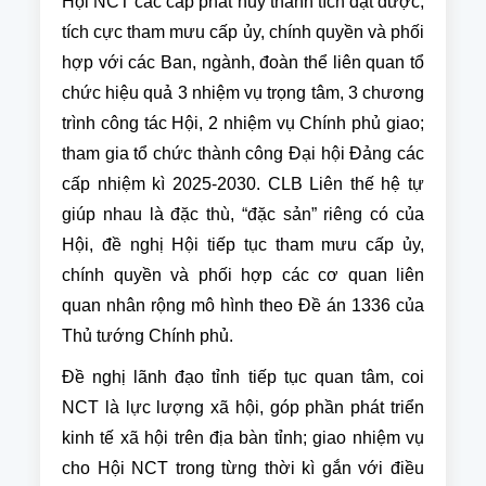
Hội NCT các cấp phát huy thành tích đạt được,
tích cực tham mưu cấp ủy, chính quyền và phối
hợp với các Ban, ngành, đoàn thể liên quan tổ
chức hiệu quả 3 nhiệm vụ trọng tâm, 3 chương
trình công tác Hội, 2 nhiệm vụ Chính phủ giao;
tham gia tổ chức thành công Đại hội Đảng các
cấp nhiệm kì 2025-2030. CLB Liên thế hệ tự
giúp nhau là đặc thù, “đặc sản” riêng có của
Hội, đề nghị Hội tiếp tục tham mưu cấp ủy,
chính quyền và phối hợp các cơ quan liên
quan nhân rộng mô hình theo Đề án 1336 của
Thủ tướng Chính phủ.
Đề nghị lãnh đạo tỉnh tiếp tục quan tâm, coi
NCT là lực lượng xã hội, góp phần phát triển
kinh tế xã hội trên địa bàn tỉnh; giao nhiệm vụ
cho Hội NCT trong từng thời kì gắn với điều