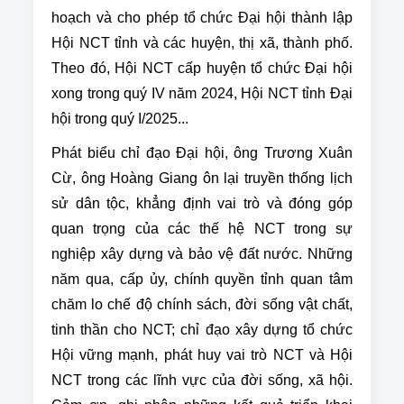
hoạch và cho phép tổ chức Đại hội thành lập
Hội NCT tỉnh và các huyện, thị xã, thành phố.
Theo đó, Hội NCT cấp huyện tổ chức Đại hội
xong trong quý IV năm 2024, Hội NCT tỉnh Đại
hội trong quý I/2025...
Phát biểu chỉ đạo Đại hội, ông Trương Xuân
Cừ, ông Hoàng Giang ôn lại truyền thống lịch
sử dân tộc, khẳng định vai trò và đóng góp
quan trọng của các thế hệ NCT trong sự
nghiệp xây dựng và bảo vệ đất nước. Những
năm qua, cấp ủy, chính quyền tỉnh quan tâm
chăm lo chế độ chính sách, đời sống vật chất,
tinh thần cho NCT; chỉ đạo xây dựng tổ chức
Hội vững mạnh, phát huy vai trò NCT và Hội
NCT trong các lĩnh vực của đời sống, xã hội.