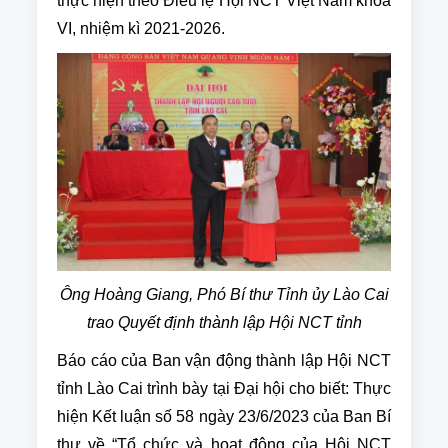
thực hiện theo Điều lệ Hội NCT Việt Nam khóa
VI, nhiệm kì 2021-2026.
Ông Hoàng Giang, Phó Bí thư Tỉnh ủy Lào Cai
trao Quyết định thành lập Hội NCT tỉnh
Báo cáo của Ban vận động thành lập Hội NCT
tỉnh Lào Cai trình bày tại Đại hội cho biết: Thực
hiện Kết luận số 58 ngày 23/6/2023 của Ban Bí
thư về “Tổ chức và hoạt động của Hội NCT