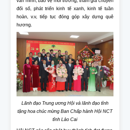
văn minh, bảo vệ môi trường; tham gia chuyển
đổi số, phát triển kinh tế xanh, kinh tế tuần
hoàn, v.v, tiếp tục đóng góp xây dựng quê
hương.
Lãnh đạo Trung ương Hội và lãnh đạo tỉnh
tặng hoa chúc mừng Ban Chấp hành Hội NCT
tỉnh Lào Cai