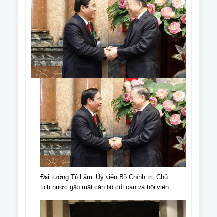
Đại tướng Tô Lâm, Ủy viên Bộ Chính trị, Chủ
tịch nước gặp mặt cán bộ cốt cán và hội viên
NCT tiêu biểu nhân Ngày truyền thống NCT,
Ngày NCT Việt Nam (6/6/1941-6/6/2024).