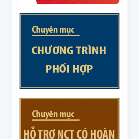
quốc gia năm 2025.
Thường vụ Trung ương Hội NCT Việt Nam về các
nhiệm vụ trọng tâm năm 2026