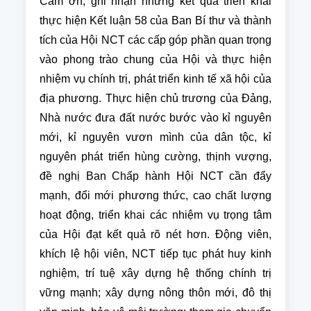
Cảm ơn, ghi nhận những kết quả triển khai
thực hiện Kết luận 58 của Ban Bí thư và thành
tích của Hội NCT các cấp góp phần quan trọng
vào phong trào chung của Hội và thực hiện
nhiệm vụ chính trị, phát triển kinh tế xã hội của
địa phương. Thực hiện chủ trương của Đảng,
Nhà nước đưa đất nước bước vào kỉ nguyên
mới, kỉ nguyên vươn mình của dân tộc, kỉ
nguyên phát triển hùng cường, thịnh vượng,
đề nghị Ban Chấp hành Hội NCT cần đẩy
mạnh, đổi mới phương thức, cao chất lượng
hoạt động, triển khai các nhiệm vụ trọng tâm
của Hội đạt kết quả rõ nét hơn. Động viên,
khích lệ hội viên, NCT tiếp tục phát huy kinh
nghiệm, trí tuệ xây dựng hệ thống chính trị
vững mạnh; xây dựng nông thôn mới, đô thị