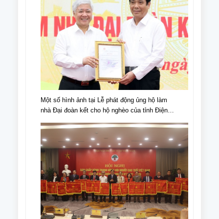
Một số hình ảnh tại Lễ phát động ủng hộ làm
nhà Đại đoàn kết cho hộ nghèo của tỉnh Điện
Biên, nhân dịp kỉ niệm 70 năm chiến thắng Điện
Biên Phủ (07/5/1954-07/5/2024)