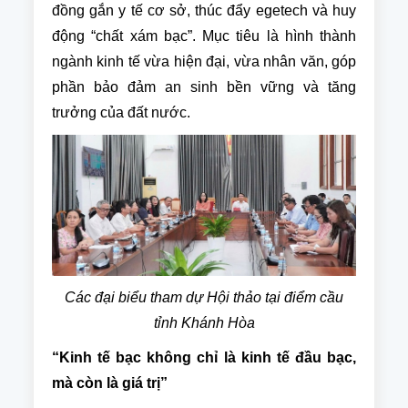
đồng gắn y tế cơ sở, thúc đẩy egetech và huy
động “chất xám bạc”. Mục tiêu là hình thành
ngành kinh tế vừa hiện đại, vừa nhân văn, góp
phần bảo đảm an sinh bền vững và tăng
trưởng của đất nước.
Các đại biểu tham dự Hội thảo tại điểm cầu
tỉnh Khánh Hòa
“Kinh tế bạc không chỉ là kinh tế đầu bạc,
mà còn là giá trị”