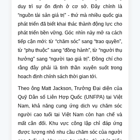
duy trì sự ổn định ở cơ sở. Đây chính là
“nguồn tài sản giá trị” - thứ mà nhiều quốc gia
phát triển đã biết khai thác thành động lực cho
phát triển bền vững. Góc nhìn này mở ra cách
tiếp cận mới: từ “chăm sóc” sang “trao quyền”,
từ “phụ thuộc” sang “đồng hành”, từ “người thụ
hưởng” sang “người tạo giá trị”. Đồng chí cho
rằng đây phải là tinh thần xuyên suốt trong
hoạch định chính sách thời gian tới.
Theo ông Matt Jackson, Trưởng Đại diện của
Quỹ Dân số Liên Hợp Quốc (UNFPA) tại Việt
Nam, khả năng cung ứng dịch vụ chăm sóc
người cao tuổi tại Việt Nam còn hạn chế và
mất cân đối. Khu vực công lập chỉ đáp ứng
được lượng nhỏ nhu cầu chăm sóc của người