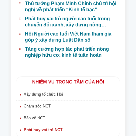
xanh, bền vững
Thủ tướng Phạm Minh Chính chủ trì hội
nghị về phát triển “Kinh tế bạc”
Phát huy vai trò người cao tuổi trong
chuyển đổi xanh, xây dựng nông
nghiệp bền vững
Hội Người cao tuổi Việt Nam tham gia
góp ý xây dựng Luật Dân số
Tăng cường hợp tác phát triển nông
nghiệp hữu cơ, kinh tế tuần hoàn
NHIỆM VỤ TRỌNG TÂM CỦA HỘI
Xây dựng tổ chức Hội
Chăm sóc NCT
Bảo vệ NCT
Phát huy vai trò NCT