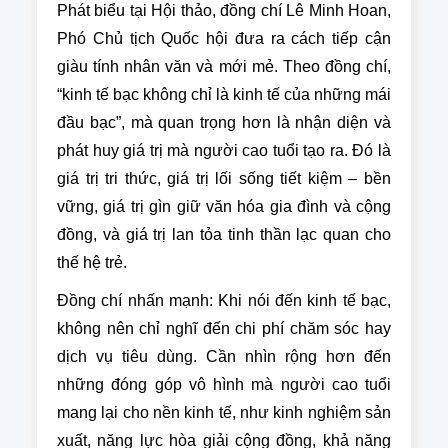
Phát biểu tại Hội thảo, đồng chí Lê Minh Hoan,
Phó Chủ tịch Quốc hội đưa ra cách tiếp cận
giàu tính nhân văn và mới mẻ. Theo đồng chí,
“kinh tế bạc không chỉ là kinh tế của những mái
đầu bạc”, mà quan trọng hơn là nhận diện và
phát huy giá trị mà người cao tuổi tạo ra. Đó là
giá trị tri thức, giá trị lối sống tiết kiệm – bền
vững, giá trị gìn giữ văn hóa gia đình và cộng
đồng, và giá trị lan tỏa tinh thần lạc quan cho
thế hệ trẻ.
Đồng chí nhấn mạnh: Khi nói đến kinh tế bạc,
không nên chỉ nghĩ đến chi phí chăm sóc hay
dịch vụ tiêu dùng. Cần nhìn rộng hơn đến
những đóng góp vô hình mà người cao tuổi
mang lại cho nền kinh tế, như kinh nghiệm sản
xuất, năng lực hòa giải cộng đồng, khả năng