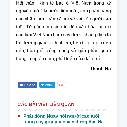
Hội thảo "Kinh tế bạc ở Việt Nam trong kỷ
nguyên mới" là bước tiến mới, góp phần nâng
cao nhận thức toàn xã hội về vai trò người cao
tuổi. Từ góc nhìn kinh tế đến văn hóa, người
cao tuổi Việt Nam hôm nay được khẳng định là
lực lượng giàu trách nhiệm, bền bỉ, giữ gìn nền
nếp, hòa giải cộng đồng và góp phần quan
trọng trong ổn định, phát triển của đất nước.
Thanh Hà
Tweet
Chia sẻ
CÁC BÀI VIẾT LIÊN QUAN
Phát động Ngày hội người cao tuổi
trồng cây góp phần xây dựng Việt Nam