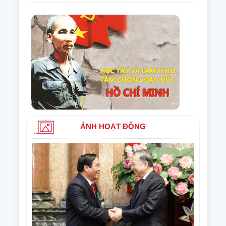
ẢNH HOẠT ĐỘNG