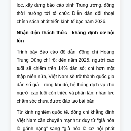
lọc, xây dựng báo cáo trình Trung ương, đồng
thời hướng tới tổ chức Diễn đàn đối thoại
chính sách phát triển kinh tế bạc năm 2026.
Nhận diện thách thức - khẳng định cơ hội
lớn
Trình bày Báo cáo đề dẫn, đồng chí Hoàng
Trung Dũng chỉ rõ: đến năm 2025, người cao
tuổi sẽ chiếm trên 14% dân số; chỉ hơn một
thập niên nữa, Việt Nam sẽ trở thành quốc gia
dân số già. Trong khi đó, hệ thống dịch vụ cho
người cao tuổi còn thiếu và phân tán; nhân lực
chăm sóc chưa được đào tạo bài bản.
Từ kinh nghiệm quốc tế, đồng chí khẳng định
Việt Nam cần chuyển mạnh tư duy từ “già hóa
là gánh nặng” sang “già hóa là cơ hội phát