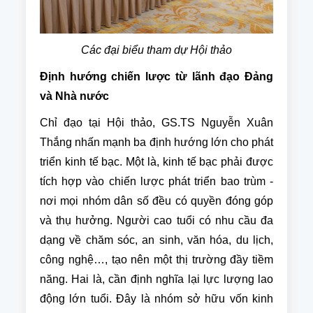
Các đại biểu tham dự Hội thảo
Định hướng chiến lược từ lãnh đạo Đảng
và Nhà nước
Chỉ đạo tại Hội thảo, GS.TS Nguyễn Xuân
Thắng nhấn mạnh ba định hướng lớn cho phát
triển kinh tế bạc. Một là, kinh tế bạc phải được
tích hợp vào chiến lược phát triển bao trùm -
nơi mọi nhóm dân số đều có quyền đóng góp
và thụ hưởng. Người cao tuổi có nhu cầu đa
dạng về chăm sóc, an sinh, văn hóa, du lịch,
công nghệ…, tạo nên một thị trường đầy tiềm
năng. Hai là, cần định nghĩa lại lực lượng lao
động lớn tuổi. Đây là nhóm sở hữu vốn kinh