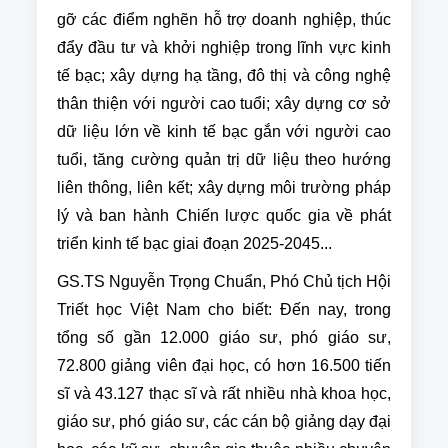
gỡ các điểm nghẽn hỗ trợ doanh nghiệp, thúc
đẩy đầu tư và khởi nghiệp trong lĩnh vực kinh
tế bạc; xây dựng hạ tầng, đô thị và công nghệ
thân thiện với người cao tuổi; xây dựng cơ sở
dữ liệu lớn về kinh tế bạc gắn với người cao
tuổi, tăng cường quản trị dữ liệu theo hướng
liên thông, liên kết; xây dựng môi trường pháp
lý và ban hành Chiến lược quốc gia về phát
triển kinh tế bạc giai đoạn 2025-2045...
GS.TS Nguyễn Trọng Chuẩn, Phó Chủ tịch Hội
Triết học Việt Nam cho biết: Đến nay, trong
tổng số gần 12.000 giáo sư, phó giáo sư,
72.800 giảng viên đại học, có hơn 16.500 tiến
sĩ và 43.127 thạc sĩ và rất nhiều nhà khoa học,
giáo sư, phó giáo sư, các cán bộ giảng dạy đại