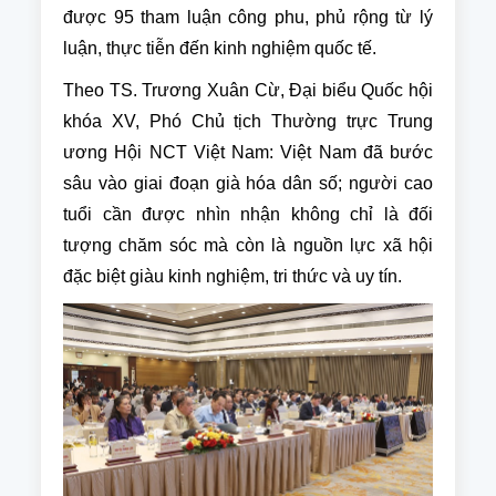
được 95 tham luận công phu, phủ rộng từ lý
luận, thực tiễn đến kinh nghiệm quốc tế.
Theo TS. Trương Xuân Cừ, Đại biểu Quốc hội
khóa XV, Phó Chủ tịch Thường trực Trung
ương Hội NCT Việt Nam: Việt Nam đã bước
sâu vào giai đoạn già hóa dân số; người cao
tuổi cần được nhìn nhận không chỉ là đối
tượng chăm sóc mà còn là nguồn lực xã hội
đặc biệt giàu kinh nghiệm, tri thức và uy tín.