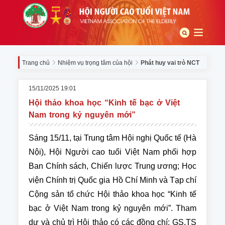
Trang chủ
Nhiệm vụ trọng tâm của hội
Phát huy vai trò NCT
15/11/2025 19:01
Hội thảo khoa học “Kinh tế bạc ở Việt
Nam trong kỷ nguyên mới”
Sáng 15/11, tại Trung tâm Hội nghị Quốc tế (Hà
Nội), Hội Người cao tuổi Việt Nam phối hợp
Ban Chính sách, Chiến lược Trung ương; Học
viện Chính trị Quốc gia Hồ Chí Minh và Tạp chí
Cộng sản tổ chức Hội thảo khoa học “Kinh tế
bạc ở Việt Nam trong kỷ nguyên mới”. Tham
dự và chủ trì Hội thảo có các đồng chí: GS.TS