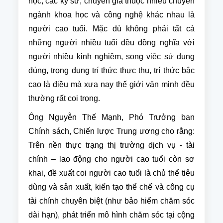
học, các kỹ sư, chuyên gia thuộc nhiều chuyên
ngành khoa học và công nghệ khác nhau là
người cao tuổi. Mặc dù không phải tất cả
những người nhiều tuổi đều đồng nghĩa với
người nhiều kinh nghiệm, song việc sử dụng
đúng, trọng dụng trí thức thực thụ, trí thức bậc
cao là điều mà xưa nay thế giới văn minh đều
thường rất coi trọng.
Ông Nguyễn Thế Mạnh, Phó Trưởng ban
Chính sách, Chiến lược Trung ương cho rằng:
Trên nền thực trạng thị trường dịch vụ - tài
chính – lao động cho người cao tuổi còn sơ
khai, đề xuất coi người cao tuổi là chủ thể tiêu
dùng và sản xuất, kiến tạo thể chế và công cụ
tài chính chuyên biệt (như bảo hiểm chăm sóc
dài hạn), phát triển mô hình chăm sóc tại cộng