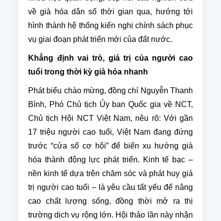
về già hóa dân số thời gian qua, hướng tới
hình thành hệ thống kiến nghị chính sách phục
vụ giai đoạn phát triển mới của đất nước.
Khẳng định vai trò, giá trị của người cao
tuổi trong thời kỳ già hóa nhanh
Phát biểu chào mừng, đồng chí Nguyễn Thanh
Bình, Phó Chủ tịch Ủy ban Quốc gia về NCT,
Chủ tịch Hội NCT Việt Nam, nêu rõ: Với gần
17 triệu người cao tuổi, Việt Nam đang đứng
trước “cửa sổ cơ hội” để biến xu hướng già
hóa thành động lực phát triển. Kinh tế bạc –
nền kinh tế dựa trên chăm sóc và phát huy giá
trị người cao tuổi – là yêu cầu tất yếu để nâng
cao chất lượng sống, đồng thời mở ra thị
trường dịch vụ rộng lớn. Hội thảo lần này nhận