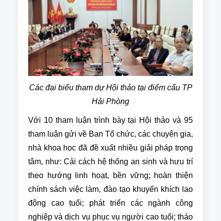
Các đại biểu tham dự Hội thảo tại điểm cẩu TP
Hải Phòng
Với 10 tham luận trình bày tại Hội thảo và 95
tham luận gửi về Ban Tổ chức, các chuyên gia,
nhà khoa học đã đề xuất nhiều giải pháp trọng
tâm, như: Cải cách hệ thống an sinh và hưu trí
theo hướng linh hoạt, bền vững; hoàn thiện
chính sách việc làm, đào tạo khuyến khích lao
động cao tuổi; phát triển các ngành công
nghiệp và dịch vụ phục vụ người cao tuổi; tháo