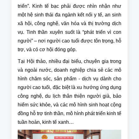
triển”. Kinh tế bạc phải được nhìn nhận như
một hệ sinh thái đa ngành kết nối y tế, an sinh
xã hội, công nghệ, văn hóa và thị trường dịch
vụ. Tinh thần xuyên suốt là “phát triển vì con
người” – nơi người cao tuổi được tôn trọng, hỗ
trợ, và có cơ hội đóng góp.
Tại Hội thảo, nhiều đại biểu, chuyên gia trong
và ngoài nước, doanh nghiệp chia sẻ các mô
hình chăm sóc, sản phẩm - dịch vụ dành cho
người cao tuổi, đặc biệt là xu hướng ứng dụng
công nghệ, du lịch thân thiện người già, bảo
hiểm sức khỏe, và các mô hình sinh hoạt cộng
đồng hỗ trợ tinh thần, mô hình phát triển kinh tế
tuần hoàn, kinh tế xanh…