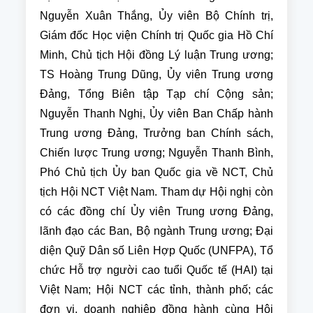
Nguyễn Xuân Thắng, Ủy viên Bộ Chính trị,
Giám đốc Học viện Chính trị Quốc gia Hồ Chí
Minh, Chủ tịch Hội đồng Lý luận Trung ương;
TS Hoàng Trung Dũng, Ủy viên Trung ương
Đảng, Tổng Biên tập Tạp chí Cộng sản;
Nguyễn Thanh Nghị, Ủy viên Ban Chấp hành
Trung ương Đảng, Trưởng ban Chính sách,
Chiến lược Trung ương; Nguyễn Thanh Bình,
Phó Chủ tịch Ủy ban Quốc gia về NCT, Chủ
tịch Hội NCT Việt Nam. Tham dự Hội nghị còn
có các đồng chí Ủy viên Trung ương Đảng,
lãnh đạo các Ban, Bộ ngành Trung ương; Đại
diện Quỹ Dân số Liên Hợp Quốc (UNFPA), Tổ
chức Hỗ trợ người cao tuổi Quốc tế (HAI) tại
Việt Nam; Hội NCT các tỉnh, thành phố; các
đơn vị, doanh nghiệp đồng hành cùng Hội