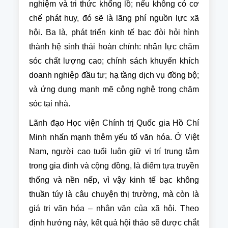
nghiệm và tri thức khổng lồ; nếu không có cơ
chế phát huy, đó sẽ là lãng phí nguồn lực xã
hội. Ba là, phát triển kinh tế bạc đòi hỏi hình
thành hệ sinh thái hoàn chỉnh: nhân lực chăm
sóc chất lượng cao; chính sách khuyến khích
doanh nghiệp đầu tư; hạ tầng dịch vụ đồng bộ;
và ứng dụng mạnh mẽ công nghệ trong chăm
sóc tại nhà.
Lãnh đạo Học viện Chính trị Quốc gia Hồ Chí
Minh nhấn mạnh thêm yếu tố văn hóa. Ở Việt
Nam, người cao tuổi luôn giữ vị trí trung tâm
trong gia đình và cộng đồng, là điểm tựa truyền
thống và nền nếp, vì vậy kinh tế bạc không
thuần túy là câu chuyện thị trường, mà còn là
giá trị văn hóa – nhân văn của xã hội. Theo
định hướng này, kết quả hội thảo sẽ được chắt