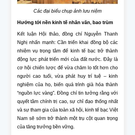
Các đại biểu chụp ảnh lưu niệm
Hướng tới nền kinh tế nhân văn, bao trùm
Kết luận Hội thảo, đồng chí Nguyễn Thanh
Nghị nhấn mạnh: Cần triển khai đồng bộ các
nhiệm vụ trọng tâm để kinh tế bạc trở thành
động lực phát triển mới của đất nước. Đây là
cơ hội chiến lược để vừa chăm lo tốt hơn cho
người cao tuổi, vừa phát huy trí tuệ – kinh
nghiệm của họ, biến quá trình già hóa thành
“nguồn lực vàng”. Đồng chí tin tưởng rằng với
quyết tâm chính trị cao, sự chỉ đạo thống nhất
và sự tham gia của toàn xã hội, kinh tế bạc Việt
Nam sẽ sớm trở thành một trụ cột quan trọng
của tăng trưởng bền vững.