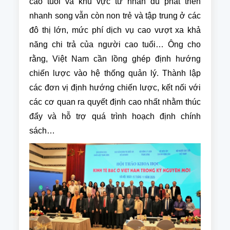
cao tuổi và khu vực tư nhân dù phát triển
nhanh song vẫn còn non trẻ và tập trung ở các
đô thị lớn, mức phí dịch vụ cao vượt xa khả
năng chi trả của người cao tuổi… Ông cho
rằng, Việt Nam cần lồng ghép định hướng
chiến lược vào hệ thống quản lý. Thành lập
các đơn vị định hướng chiến lược, kết nối với
các cơ quan ra quyết định cao nhất nhằm thúc
đẩy và hỗ trợ quá trình hoạch định chính
sách…