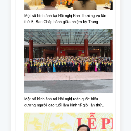
Một số hình ảnh tại Hội nghị Ban Thường vụ lần
thứ 5, Ban Chấp hành giữa nhiệm kỳ Trung
ương Hội NCT Việt Nam khóa VI
Một số hình ảnh tại Hội nghị toàn quốc biểu
dương người cao tuổi làm kinh tế giỏi lần thứ
IV, giai đoạn 2018 - 2023