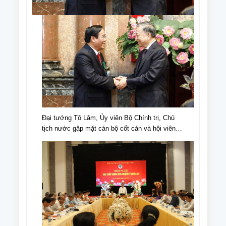
Đại tướng Tô Lâm, Ủy viên Bộ Chính trị, Chủ
tịch nước gặp mặt cán bộ cốt cán và hội viên
NCT tiêu biểu nhân Ngày truyền thống NCT,
Ngày NCT Việt Nam (6/6/1941-6/6/2024).