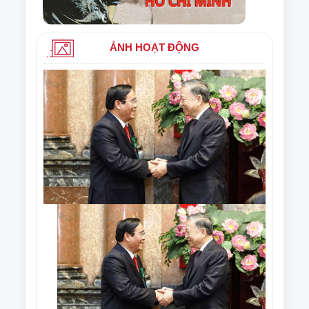
ẢNH HOẠT ĐỘNG