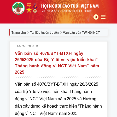
Trang chủ
Tài liệu tuyên truyền
Văn bản của TW Hội NCT
14/07/2025 08:51
Văn bản số 4078/BYT-BTXH ngày
26/6/2025 của Bộ Y tế về việc triển khai”
Tháng hành động vì NCT Việt Nam” năm
2025
Văn bản số 4078/BYT-BTXH ngày 26/6/2025
của Bộ Y tế về việc triển khai Tháng hành
động vì NCT Việt Nam năm 2025 và Hướng
dẫn xây dựng kế hoạch thực hiện “Tháng hành
động vì NCT Việt Nam” năm 2025.