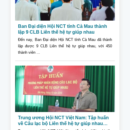
Ban Đại diện Hội NCT tỉnh Cà Mau thành
lập 9 CLB Liên thế hệ tự giúp nhau
Đến nay, Ban Đại diện Hội NCT tỉnh Cà Mau đã thành
lập được 9 CLB Liên thế hệ tự giúp nhau, với 450
thành viên ...
Trung ương Hội NCT Việt Nam: Tập huấn
về Câu lạc bộ Liên thế hệ tự giúp nhau
cho Cụm thi đua số VII