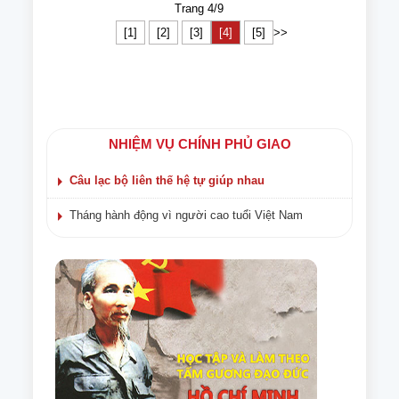
Trang 4/9
[1]
[2]
[3]
[4]
[5]
>>
NHIỆM VỤ CHÍNH PHỦ GIAO
Câu lạc bộ liên thế hệ tự giúp nhau
Tháng hành động vì người cao tuổi Việt Nam