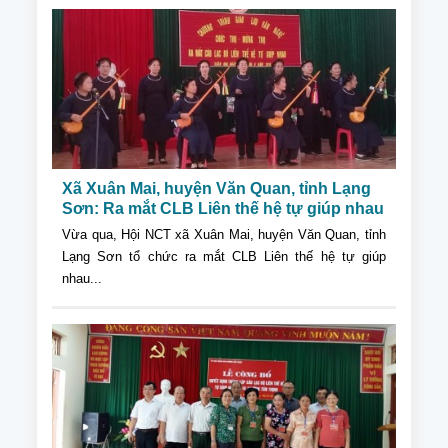
Chủ nhiệm trên địa bàn tỉnh...
Xã Xuân Mai, huyện Văn Quan, tỉnh Lạng
Sơn: Ra mắt CLB Liên thế hệ tự giúp nhau
Vừa qua, Hội NCT xã Xuân Mai, huyện Văn Quan, tỉnh
Lạng Sơn tổ chức ra mắt CLB Liên thế hệ tự giúp
nhau...