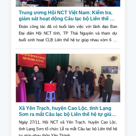
Trung ương Hội NCT Việt Nam: Kiểm tra,
giám sát hoạt động Câu lạc bộ Liên thế hệ
tự giúp nhau tại tỉnh Thái Nguyên
Đoàn công tác đã có buổi làm việc với lãnh đạo Ban
Đại diện Hội NCT tỉnh, TP Thái Nguyên và tham dự
buổi sinh hoạt CLB Liên thế hệ tự giúp nhau xóm 6 xã
Sơn Cẩm, TP Thái Nguyên...
Xã Yên Trạch, huyện Cao Lộc, tỉnh Lạng
Sơn ra mắt Câu lạc bộ Liên thế hệ tự giúp
nhau
Ngày 27/11, Hội NCT xã Yên Trạch, huyện Cao Lộc,
tỉnh Lạng Sơn tổ chức Lễ ra mắt Câu lạc bộ Liên thế hệ
tự giúp nhau thôn Yên Thành...