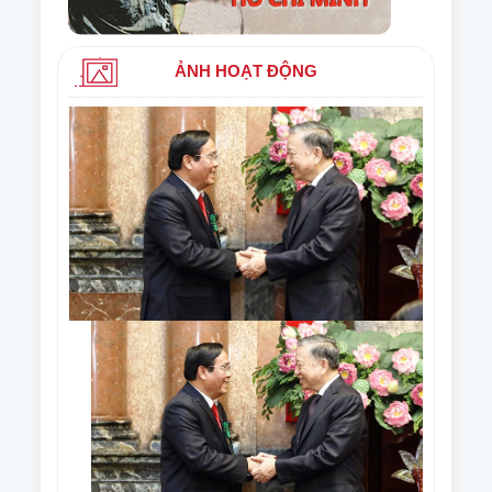
ẢNH HOẠT ĐỘNG