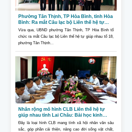
Phường Tân Thịnh, TP Hòa Bình, tỉnh Hòa
Bình: Ra mắt Câu lạc bộ Liên thế hệ tự
giúp nhau
Vừa qua, UBND phường Tân Thịnh, TP Hòa Bình tổ
chức ra mắt Câu lạc bộ Liên thế hệ tự giúp nhau tổ 18,
phường Tân Thịnh...
Nhân rộng mô hình CLB Liên thế hệ tự
giúp nhau tỉnh Lai Châu: Bài học kinh
nghiệm từ thực tiễn
Đây là loại hình CLB mang tính xã hội nhân văn sâu
sắc, góp phần cải thiện, nâng cao đời sống vật chất,